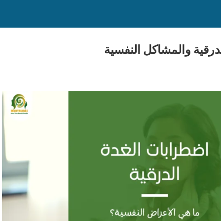
درقية والمشاكل النفسية