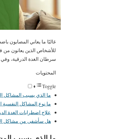
غالبًا ما يعاني المصابون با
للأشخاص الذين يعانون من فرط
سرطان الغدة الدرقية، وفي ه
المحتويات
Toggle
ما الذي يسبب المشاكل ال
ما نوع المشاكل النفسية ال
علاج اضطرابات الغدة الدر
هل سأشفى من مشاكل الغ
ما الذي يسبب المش