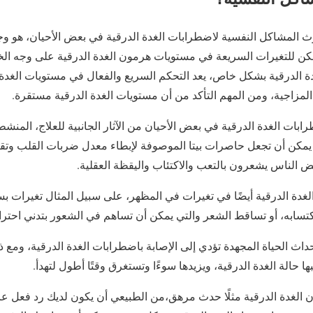
 المشاكل النفسية لاضطرابات الغدة الدرقية في بعض الأحيان، هو وج
مكن للتغيرات السريعة في مستويات هرمون الغدة الدرقية على وجه 
 الدرقية بشكل خاص، يعد التحكم السريع والفعال في مستويات الغدة ال
المزاجية، ومن المهم التأكد من أن مستويات الغدة الدرقية مستقرة.
ابات الغدة الدرقية في بعض الأحيان من الآثار الجانبية للعلاج، المن
، يمكن أن تجعل حاصرات بيتا الموصوفة لإبطاء معدل ضربات القلب وتقل
 الناس يشعرون بالتعب والاكتئاب واليقظة العقلية.
غدة الدرقية أيضًا في تغيرات في المظهر، على سبيل المثال تغيرات 
اكتسابه، أو تساقط الشعر والتي يمكن أن تساهم في الشعور بتدني احترام 
حداث الحياة المجهدة تؤدي إلى الإصابة باضطرابات الغدة الدرقية، ومع ذ
ا حالة الغدة الدرقية، ويزيدها سوءًا وتستغرق وقتًا أطول لتهدأ.
 الغدة الدرقية مثلًا حدث مرهق،من الطبيعي أن يكون لديك رد فعل عاطف