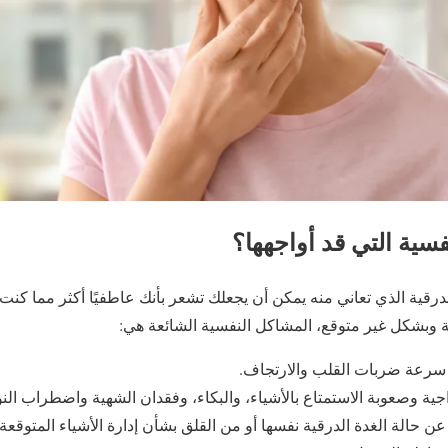
فسية التي قد أواجهها؟
درقية الذي تعاني منه يمكن أن يجعلك تشعر بأنك عاطفيًا أكثر مما كنت
عة وبشكل غير متوقع، المشاكل النفسية الشائعة هي:
ع سرعة ضربات القلب والارتجاف.
زاجية وصعوبة الاستمتاع بالأشياء، والبكاء، وفقدان الشهية واضطراب النو
عن حالة الغدة الدرقية نفسها أو من القلق بشأن إدارة الأشياء المتوقعة م