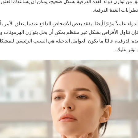
قق من توازن دواء الغدة الدرقية بشكل صحيح، يمكن أن يساعدك العثو
ابات الغدة الدرقية.
واء عاملاً مؤثرًا أيضًا، يفقد بعض الأشخاص الدافع عندما يتعلق الأمر بأ
إن تناول الأقراص بشكل غير منتظم يمكن أن يخل بتوازن الهرمونات و
دة الدرقية، غالبًا ما تكون العوامل الدخيلة هي السبب الرئيسي للمشكلة
 تؤثر عليك.