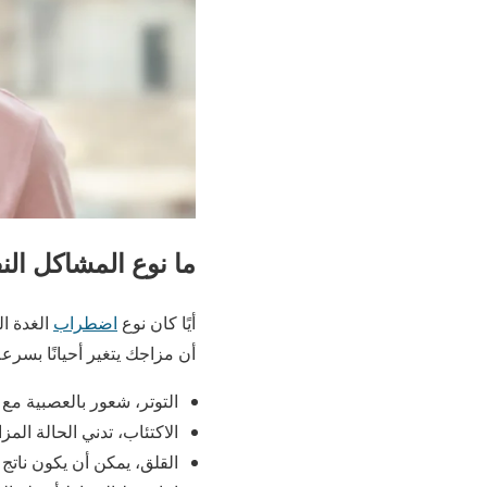
ما نوع المشاكل الن
أيًا كان نوع
اضطراب
الغدة ال
أن مزاجك يتغير أحيانًا بسر
التوتر، شعور بالعصبية م
الاكتئاب، تدني الحالة الم
القلق، يمكن أن يكون ناتج 