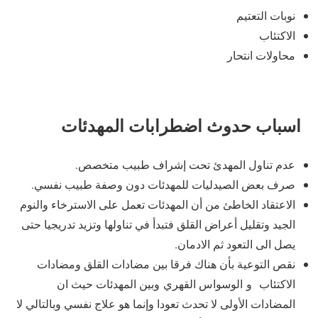
نوبات التعتيم
الاكتئاب
محاولات انتحار
اسباب
حدوث اضطرابات المهدئات
عدم تناول المهدئ تحت إشراف طبيب متخصص.
صرف بعض الصيدليات للمهدئات دون وصفة طبيب نفسي.
الاعتقاد الخاطئ من أن المهدئات تعمل على الاسترخاء والنوم
الجيد وتقليل أعراض القلق فتبدأ في تناولها وتزيد تدريجيا حتى
يصل الى التعود ثم الادمان.
نقص التوعية بأن هناك فرقا بين مضادات القلق ومضادات
الاكتئاب و الوسواس القهري وبين المهدئات حيث ان
المضادات الأولى لا تحدث تعودا وإنما هو علاج نفسي وبالتالي لا