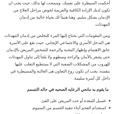
أحكمت السيطرة على نفسك، وسمحت لها بذلك، حيث يجب ان
تكون لديك الإرادة الكافية والعزيمة لخوض مراحل العلاج من
الإدمان بشكل سليم، وهنا هنيئاً لك بحياة خالية من إدمان
المهدئات.
ومن المقومات التي يحتاج إليها المرء للتخلص من إدمان المهدئات
هي التدخل الأسري والاجتماعي الإيجابي، حيث تقع على الأسرة
عاتق الاهتمام وإظهار المحبة والرحمة للشخص المريض بالإدمان
حتى يشعر بالأمان والراحة وسطهم ولا يلجأ إلى تناول المهدئات
للهروب من المشكلات الصعبة التي لا يستطيع التغلب عليها
بنفسه، يجب ان تكون روح التعاون هى الغالبة والمسيطرة في
داخل كل أسرة سليمة.
ما يقوم به مانحي الرعايه الصحيه في حاله التسمم
غسيل للمعدة أو حث المريض على القئ.
استخدام الفحم أثناء تنقية الجسم من السموم.