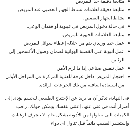
متابعة دقيقة جدا للمريض.
متابعة دقيقة لعلامات نشاط الجهاز العصبي عند المريض.
نشاط الجهاز العصبي.
في حالة دخول المريض في غيبوبة أو فقدان الوعي.
متابعة العلامات الحيوية للمريض.
عمل خط وريدي يتم من خلاله إعطاء سوائل للمريض.
عمل أنبوبة على القصبة الهوائية لضمان وصول الأكسجين إلى
الرئتين.
عمل تنفس صناعي إذا ما لزم الأمر.
احتجاز المريض داخل غرفة للعناية المركزة في المراحل الأولى
من استعادة العافية من تلك الجرعات الزائدة.
فى النهاية، تذكر أن ما يزيد عن الإحتياج الطبيعي للجسم يؤدى إلى
أضرار أنت فى غنى عنها، إعتنى بنفسك وبمكن حولك، راقب
الكميات التى تتناولها من الأدوية بشكل عام، لا تنجرف لرغباتك،
وإستشير الطبيب دائماً قبل تناول اى دواء