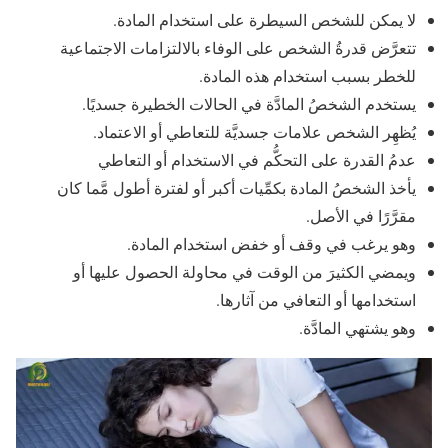
لا يمكن للشخص السيطرة على استخدام المادة.
تتعرَّض قدرةُ الشخص على الوفاء بالالتزامات الاجتماعية
للخطر بسبب استخدام هذه المادة.
يستخدم الشخصُ المادَّة في الحالات الخطيرة جسديًا.
يُظهِر الشخص علامات جسديَّة للتعاطي أو الاعتماد.
عدمُ القدرة على التحكُّم في الاستخدام أو التعاطي
يأخذ الشخصُ المادة بكمِّيات أكبر أو لفترة أطول مَّما كان
مقرَّرًا في الأصل.
وهو يرغب في وقف أو خفض استخدام المادة.
ويمضي الكثيرَ من الوقت في محاولة الحصول عليها أو
استخدامها أو التعافي من آثارها.
وهو يشتهي المادَّة.