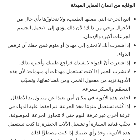
الوقايه من ادمان العقاير المهدئة
اتبع الجرعة التي يصفها الطبيب، ولا تتجاوزْها بأي حال من
الأحوال بوحي من ذاتك؛ لأن ذلك يؤدي إلى (تحمل الجسم
لجرعات أكبر) والإدمان.
إذا شعرت أنك لا تحتاج إلى مهدئ أو منوم فمن حقك أن ترفض
الدواء.
إذا شعرت أنَّ الدواء لا يفيدك فراجِع طبيبك وأخبره بذلك.
لا تشرب الخمر إذا كنت تستعمل مهدئات أو منومات؛ لأن هذه
الأدوية تزيد من مفعول الخمر، ومن مُضاعفاتِها، وتسبّب
التسمّم والسكر بسرعة.
احفظ هذه الأدوية في مكان أمن بعيدًا عن متناول يد الأطفال.
إذا كُنْتَ تستعمل منومًا فخذ الجرعة، ثم احفظ علبة الدواء في
غرفة أخرى غير غرفة النوم حتى لا تتجاوز الجرعة الموصوفة.
تجنَّب قيادة السيارة أو تشغيل الآلات الخطرة إذا كنت تستعمل
هذه الأدوية، وخذ رأي طبيبك إذا كنت مضطرًّا لذلك.