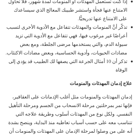
إذا كنت تستعمل المهدئات أو المنومات لمدة شهور، فلا تحاول
الامتناع عنها فجأة واستشر طبيبك المعالج الذي سيساعدك
على الامتناع عنها تدريجيًّا.
تذكّر أنَّ المنومات والمهدئات تتفاعل مع الأدوية الأخرى لتسبب
أعراضًا غير مرغوب فيها، فهي تتفاعل مع الأدوية التي تزيد
سيولة الدم، والتي يستخدمها مرضى الجلطة، ومع بعض
مضادات الحيويات، وأدوية الحساسية، وبعض مضادات الاكتئاب.
تذكر أن 10 أمثال الجرعة التي يصفها لك الطبيب قد يؤدي إلى
الوفاة
علاج
إدمان المهدئات والمنومات
إدمان المهدئات والمنومات مثل أغلب الإدمانات على العقاقير،
فإنها تمر بمرحلتين مرحلة الانسحاب من الجسم ومرحلة التأهيل
النفسي. ولكل نوع من المهدئات أسلوب وطريقة علاجه التي
تتناسب معه على حسب أسباب تعاطيه منذ البداية، وينصح بشدة
أنه على من وصلوا لمرحلة الإدمان على المهدئات والمنومات أن