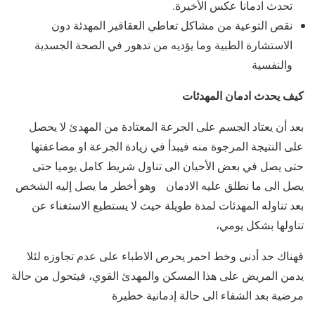
تحدث ادمانا عكس الأخيرة.
نقص التوعية من مشاكل تعاطي العقاقير المهدئة دون
الاستشارة الطبية وما يؤديه من تدهور في الصحة الجسدية
والنفسية
كيف يحدث ادمان المهدئات
بعد أن يعتاد الجسم على الجرعة المعتادة من المهدئ لا يحصل
على النتيجة المرجوة منه فيبدأ في زيادة الجرعة او مضاعفتها
حتى يصل في بعض الأحيان الى تناول شريط كامل يوميا حتى
يصل الى ما نطلق عليه الادمان وهو أخطر ما يصل إليه الشخص
بعد تناوله المهدئات لمدة طويلة حيث لا يستطيع الاستغناء عن
تناولها بشكل يومي،
فهناك حد أدنى وخط احمر يحرص الاطباء على عدم تجاوزه لئلا
يدمن المريض على هذا المسكن والمهدئ القوي، فيتحول من حالة
مرضية بعد الشفاء الى حالة إدمانية خطيرة