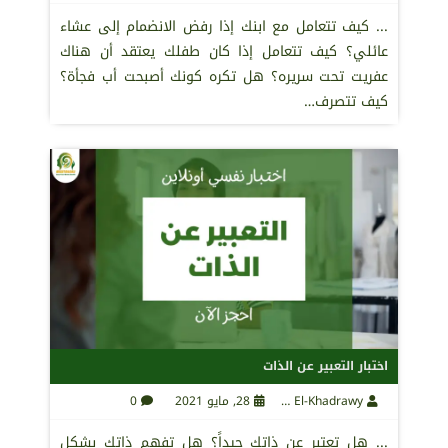
... كيف تتعامل مع ابنك إذا رفض الانضمام إلى عشاء
عائلي؟ كيف تتعامل إذا كان طفلك يعتقد أن هناك
عفريت تحت سريره؟ هل تكره كونك أصبحت أب فجأة؟
كيف تتصرف…
اختبار التعبير عن الذات
Maha El-Khadrawy
28, مايو 2021
0
... هل تعتبر عن ذاتك جيداً؟ هل تفهم ذاتك بشكل