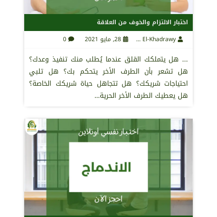
اختبار الالتزام والخوف من العلاقة
Maha El-Khadrawy
28, مايو 2021
0
... هل يتملكك القلق عندما يُطلب منك تنفيذ وعدك؟
هل تشعر بأن الطرف الأخر يتحكم بك؟ هل تلبي
احتياجات شريكك؟ هل تتجاهل حياة شريكك الخاصة؟
هل يعطيك الطرف الأخر الحرية…