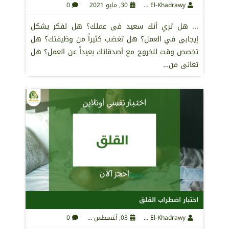
Maha El-Khadrawy
30, مايو 2021
0
... هل تري أنك سعيد فى عملك؟ هل تفكر بشكل
إيجابى في العمل؟ هل تغضب كثيراً من وظيفتك؟ هل
تخصص وقت للخروج مع أصدقائك بعيداً عن العمل؟ هل
تعانى من…
اختبار اضطراب القلق
Maha El-Khadrawy
03, أغسطس 2021
0