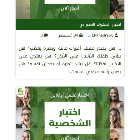
اختبار السلوك العدواني
Maha El-Khadrawy
04, أغسطس 2021
0
... هل يصدر طفلك أصوات عالية ويصرخ بغضب؟ هل
يلقي طفلك الأشياء على الأرض؟ هل يعتدي على
الآخرين لفظيًا؟ هل يشد شعره أو يخدش نفسه؟ هل
يضرب رأسه ويؤذي نفسه؟…