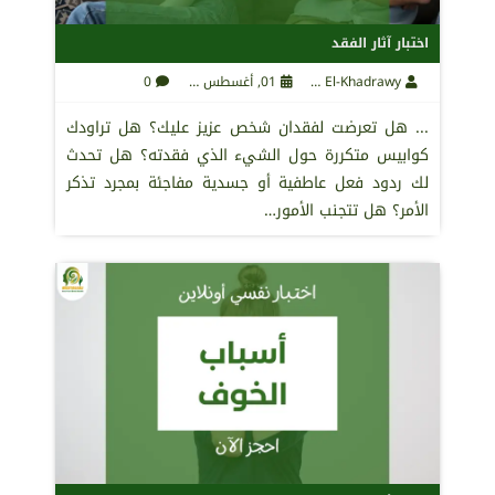
اختبار آثار الفقد
Maha El-Khadrawy
01, أغسطس 2021
0
... هل تعرضت لفقدان شخص عزيز عليك؟ هل تراودك
كوابيس متكررة حول الشيء الذي فقدته؟ هل تحدث
لك ردود فعل عاطفية أو جسدية مفاجئة بمجرد تذكر
الأمر؟ هل تتجنب الأمور…