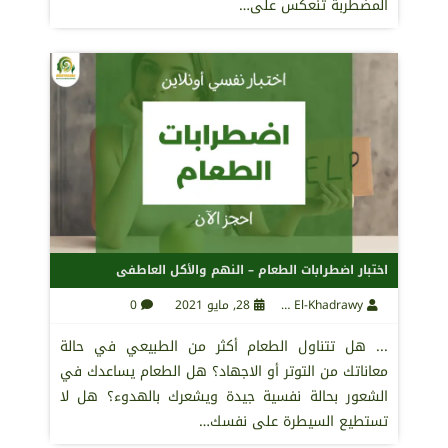
المضطربة تنعكس على…
اختبار اضطرابات الطعام – النهم والأكل العاطفى
Maha El-Khadrawy
28, مايو 2021
0
... هل تتناول الطعام أكثر من الطبيعي في حالة
معاناتك من التوتر أو الاجهاد؟ هل الطعام يساعدك في
الشعور بحالة نفسية جيدة ويشعرك بالهدوء؟ هل لا
تستطيع السيطرة على نفسك…