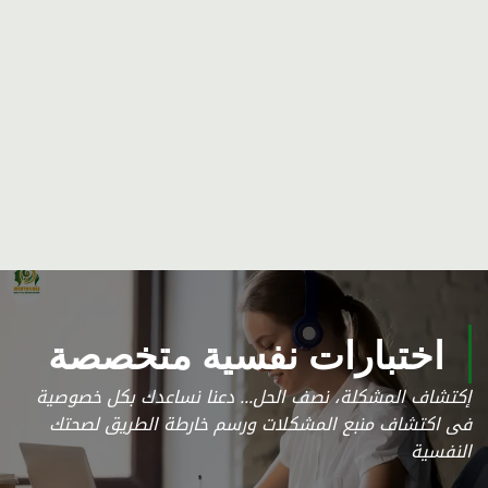
اختبارات نفسية متخصصة
إكتشاف المشكلة، نصف الحل... دعنا نساعدك بكل خصوصية
فى اكتشاف منبع المشكلات ورسم خارطة الطريق لصحتك
النفسية