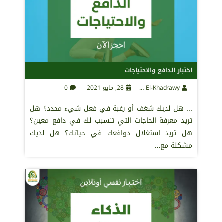
اختبار الدافع والاحتياجات
Maha El-Khadrawy
28, مايو 2021
0
... هل لديك شغف أو رغبة في فعل شيء محدد؟ هل
تريد معرفة الحاجات التي تتسبب لك في دافع معين؟
هل تريد استغلال دوافعك في حياتك؟ هل لديك
مشكلة مع…