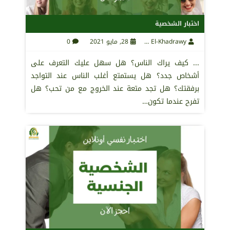
اختبار الشخصية
Maha El-Khadrawy
28, مايو 2021
0
... كيف يراك الناس؟ هل سهل عليك التعرف على
أشخاص جدد؟ هل يستمتع أغلب الناس عند التواجد
برفقتك؟ هل تجد متعة عند الخروج مع من تحب؟ هل
تفرح عندما تكون…