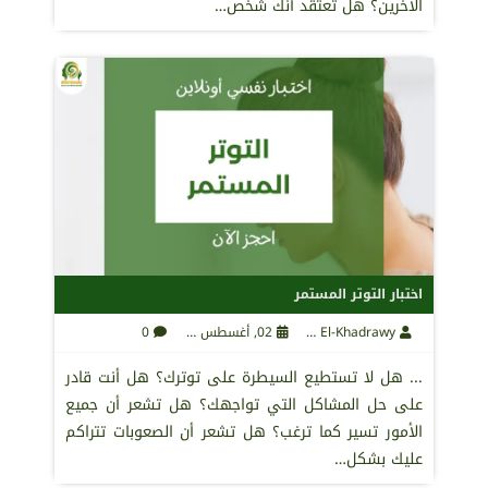
الآخرين؟ هل تعتقد أنك شخص…
اختبار التوتر المستمر
Maha El-Khadrawy
02, أغسطس 2021
0
... هل لا تستطيع السيطرة على توترك؟ هل أنت قادر
على حل المشاكل التي تواجهك؟ هل تشعر أن جميع
الأمور تسير كما ترغب؟ هل تشعر أن الصعوبات تتراكم
عليك بشكل…