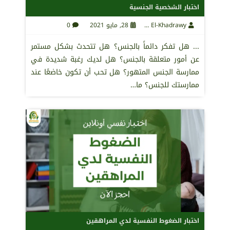
اختبار الشخصية الجنسية
Maha El-Khadrawy
28, مايو 2021
0
... هل تفكر دائماً بالجنس؟ هل تتحدث بشكل مستمر
عن أمور متعلقة بالجنس؟ هل لديك رغبة شديدة في
ممارسة الجنس المتهور؟ هل تحب أن تكون خاضعًا عند
ممارستك للجنس؟ ما…
اختبار الضغوط النفسية لدي المراهقين