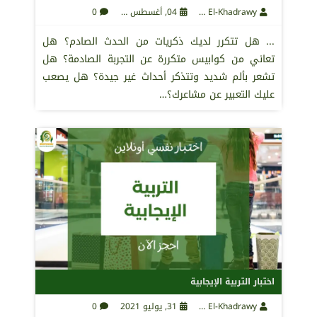
Maha El-Khadrawy
04, أغسطس 2021
0
... هل تتكرر لديك ذكريات من الحدث الصادم؟ هل
تعاني من كوابيس متكررة عن التجربة الصادمة؟ هل
تشعر بألم شديد وتتذكر أحداث غير جيدة؟ هل يصعب
عليك التعبير عن مشاعرك؟…
اختبار التربية الإيجابية
Maha El-Khadrawy
31, يوليو 2021
0