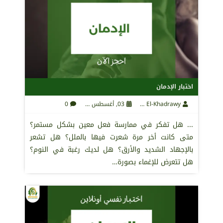
اختبار الإدمان
Maha El-Khadrawy
03, أغسطس 2021
0
... هل تفكر في ممارسة فعل معين بشكل مستمر؟
متى كانت أخر مرة شعرت فيها بالملل؟ هل تشعر
بالإجهاد الشديد والأرق؟ هل لديك رغبة في النوم؟
هل تتعرض للإغماء بصورة…