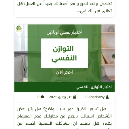
تخصص وقت للخروج مع أصدقائك بعيداً عن العمل؟هل
تعانى من أنك في…
اختبار التوازن النفسي
Maha El-Khadrawy
31, يوليو 2021
0
... هل تشعر بالضيق دون سبب واضح؟ هل يثير بعض
الأشخاص استيائك بالرغم من محاولتك عدم الاهتمام
بهم؟ هل تعتقد أن مشاكلك النفسية أضخم من