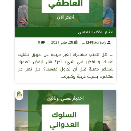
اختبار الذكاء العاطفي
Maha El-Khadrawy
28, مايو 2021
0
... هل تتجنب مشاعرك الغير مريحة عن طريق تشتيت
نفسك والتفكير في شيء أخر؟ هل ترفض شعورك
بمشاعر معينة قبل أن تحاول فهمها؟ هل تعبر عن
مشاعرك بسرعة غريبة وكبيرة…