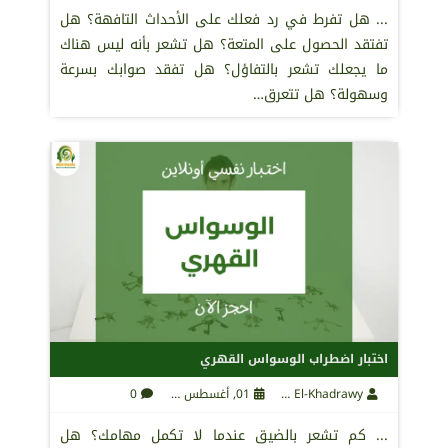
... هل تفرط في رد فعلك على الأحداث التافهة؟ هل
تفتقد الحصول على المتعة؟ هل تشعر بأنه ليس هناك
ما يجعلك تشعر بالتفاؤل؟ هل تفقد صوابك بسرعة
وسهولة؟ هل تتعرق…
اختبار اضطراب الوسواس القهري
Maha El-Khadrawy
01, أغسطس 2021
0
... كم تشعر بالضيق عندما لا تكمل مهامك؟ هل