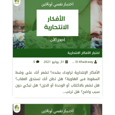
اختبار الأفكار الانتحارية
Maha El-Khadrawy
31, يوليو 2021
0
الأفكار الإنتحارية تراودك بشده؟ تشعر أنك على وشط
السقوط فى الهاوية؟ هل تظن أنك تستحق العقاب؟
هل تشعر بالاكتئاب أو الوحدة أو الحزن؟ هل تبكي دون
سبب واضح؟ هل ترغب…