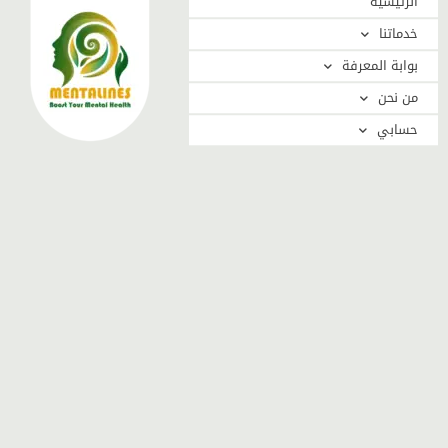
الرئيسية
خدماتنا
بوابة المعرفة
من نحن
حسابي