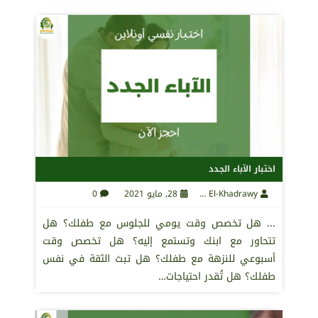
اختبار الآباء الجدد
Maha El-Khadrawy
28, مايو 2021
0
... هل تخصص وقت يومي للجلوس مع طفلك؟ هل
تتحاور مع ابنك وتستمع إليه؟ هل تخصص وقت
أسبوعي للنزهة مع طفلك؟ هل تبث الثقة في نفس
طفلك؟ هل تُقدر احتياجات…