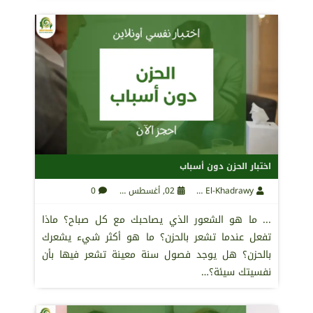
اختبار الحزن دون أسباب
Maha El-Khadrawy
02, أغسطس 2021
0
... ما هو الشعور الذي يصاحبك مع كل صباح؟ ماذا
تفعل عندما تشعر بالحزن؟ ما هو أكثر شيء يشعرك
بالحزن؟ هل يوجد فصول سنة معينة تشعر فيها بأن
نفسيتك سيئة؟…