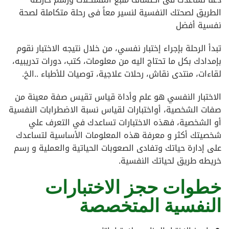
الطريق لصحتك النفسية لنسير معاً فى رحلة متكاملة لصحة
نفسية أفضل
تبدأ الرحلة بإجراء إختبار نفسي، من خلال نتيجه الاختبار نقوم
بإمدادك بكل ما تحتاج اليه من معلومات، كتب، دورات تدريبيه،
لقاءات، منتدى نقاش، رحلات علاجية، توصيات للأطباء ..الخ.
الاختبار النفسي هو علم وأداة قياس تقيس صفة معينة من
صفات الشخصية، أواختبارات لقياس نسبة الاضطرابات النفسية
أو الشخصية، فهذه الاختبارات تساعدك في التعرف علي
شخصيتك أكثر و معرفة هذه المعلومات الأساسية لتساعدك
على إدارة حياتك وتفادى الصعوبات الحياتية والعملية و رسم
خريطه طريق لحياتك النفسية.
خطوات حجز الاختبارات
النفسية المتخصصة