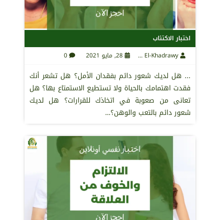
اختبار الاكتئاب
Maha El-Khadrawy
28, مايو 2021
0
... هل لديك شعور دائم بفقدان الأمل؟ هل تشعر أنك
فقدت اهتمامك بالحياة ولا تستطيع الاستمتاع بها؟ هل
تعانى من صعوبة في اتخاذك للقرارات؟ هل لديك
شعور دائم بالتعب والوهن؟…