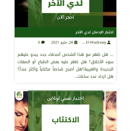
اختبار الإدمان لدي الآخر
Maha El-Khadrawy
28, مايو 2021
0
... هل ظهر مع هذا الشخص أصدقاء جدد يبدو عليهم
سوء الأخلاق؟ هل ظهر عليه بعض الطباع أو الصفات
الجديدة والغريبة؟هل أصبح شخصاً مكتئباً وأكثر عنداً؟
هل ازداد عدد ساعات…