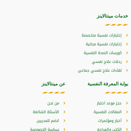
خدمات مينتالاينز
إختبارات نفسية متخصصة
إختبارات نفسية مجانية
كورسات الصحة النفسية
رحلات علاج نفسي
لقاءات علاج نفسي جماعى
بوابة المعرفة النفسية
عن مينتالاينز
حجز موعد اختبار
من نحن
المقالات النفسية
الأسئلة الشائعة
أخبار ومؤتمرات
انضم للمدربين
الكتب والمراجع
سياسة الخصوصية