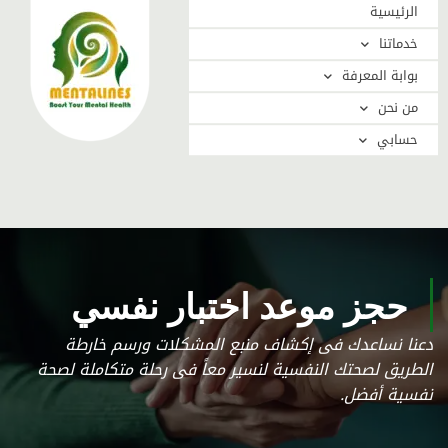
الرئيسية
خدماتنا
بوابة المعرفة
من نحن
حسابي
حجز موعد اختبار نفسي
دعنا نساعدك فى إكشاف منبع المشكلات ورسم خارطة
الطريق لصحتك النفسية لنسير معاً فى رحلة متكاملة لصحة
نفسية أفضل.