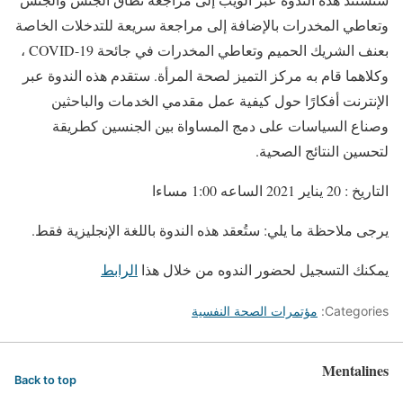
وتعاطي المخدرات بالإضافة إلى مراجعة سريعة للتدخلات الخاصة
بعنف الشريك الحميم وتعاطي المخدرات في جائحة COVID-19 ،
وكلاهما قام به مركز التميز لصحة المرأة. ستقدم هذه الندوة عبر
الإنترنت أفكارًا حول كيفية عمل مقدمي الخدمات والباحثين
وصناع السياسات على دمج المساواة بين الجنسين كطريقة
لتحسين النتائج الصحية.
التاريخ : 20 يناير 2021 الساعه 1:00 مساءا
يرجى ملاحظة ما يلي: ستُعقد هذه الندوة باللغة الإنجليزية فقط.
يمكنك التسجيل لحضور الندوه من خلال هذا
الرابط
Categories:
مؤتمرات الصحة النفسية
Mentalines
Back to top