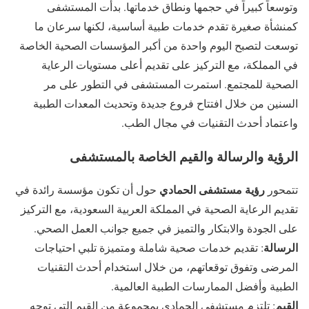
وتوسعاً كبيراً في حجمها ونطاق خدماتها. بدأت المستشفى
كمنشأة صغيرة تقدم خدمات طبية أساسية، لكنها سرعان ما
توسعت لتصبح اليوم واحدة من أكبر المؤسسات الصحية الخاصة
في المملكة، مع التركيز على تقديم أعلى مستويات الرعاية
الصحية للمجتمع. استمرت المستشفى في التطور على مر
السنين من خلال افتتاح فروع جديدة وتحديث المعدات الطبية
واعتماد أحدث التقنيات في مجال الطب.
الرؤية والرسالة والقيم الخاصة بالمستشفى
رؤية مستشفى الحمادي
تتمحور
حول أن تكون مؤسسة رائدة في
تقديم الرعاية الصحية في المملكة العربية السعودية، مع التركيز
على الجودة والابتكار والتميز في جميع جوانب العمل الصحي.
الرسالة
: تقديم خدمات صحية شاملة ومتميزة تلبي احتياجات
المرضى وتفوق توقعاتهم، من خلال استخدام أحدث التقنيات
الطبية وأفضل الممارسات الطبية العالمية.
القيم
: تلتزم مستشفى الحمادي بمجموعة من القيم التي توجه