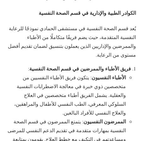
الكوادر الطبية والإدارية في قسم الصحة النفسية
يُعد قسم الصحة النفسية في مستشفى الحمادي نموذجًا للرعاية
النفسية المتقدمة، حيث يضم فريقًا متكاملًا من الأطباء
والممرضين والإداريين الذين يعملون بتنسيق لضمان تقديم أفضل
مستوى من الرعاية.
فريق الأطباء والممرضين في قسم الصحة النفسية
:
الأطباء النفسيون
: يتكون فريق الأطباء النفسيين من
متخصصين ذوي خبرة في معالجة الاضطرابات النفسية
والعقلية. يشمل الفريق أطباء متخصصين في العلاج
السلوكي المعرفي، الطب النفسي للأطفال والمراهقين،
والعلاج النفسي للأفراد البالغين.
الممرضون النفسيون
: يتمتع الممرضون في قسم الصحة
النفسية بمهارات متقدمة في تقديم الدعم النفسي للمرضى
ومساعدتهم في التكيف مع خطط العلاج. يقومون بمتابعة