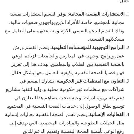
خلال:
الاستشارات النفسية المجانية
: يوفر القسم استشارات نفسية
مجانية للمجتمع، خاصة للأفراد الذين يواجهون صعوبات مالية،
وذلك لتقديم الدعم النفسي اللازم ومساعدتهم على التعامل مع
مشكلاتهم النفسية.
البرامج التوجيهية للمؤسسات التعليمية
: ينظم القسم ورش
عمل وبرامج توجيهية في المدارس والجامعات لزيادة الوعي
بالصحة النفسية بين الطلاب والمعلمين. يهدف هذا إلى تعزيز
فهم قضايا الصحة النفسية وكيفية التعامل معها بشكل فعّال.
التعاون مع المنظمات غير الحكومية
: يشارك القسم في
شراكات مع منظمات غير حكومية محلية ودولية لتنفيذ مشاريع
دعم نفسي ومبادرات توعية صحية. يساهم هذا التعاون في
توسيع نطاق الوصول إلى خدمات الصحة النفسية في المجتمع.
الفعاليات الإنسانية
: ينظم قسم الصحة النفسية فعاليات إنسانية
مثل الحملات التطوعية والمبادرات المجتمعية التي تهدف إلى
رفع الوعي بأهمية الصحة النفسية وتقديم الدعم للذين