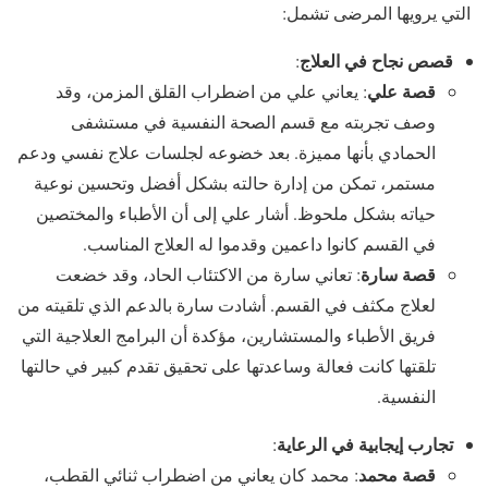
التي يرويها المرضى تشمل:
قصص نجاح في العلاج
:
قصة علي
: يعاني علي من اضطراب القلق المزمن، وقد
وصف تجربته مع قسم الصحة النفسية في مستشفى
الحمادي بأنها مميزة. بعد خضوعه لجلسات علاج نفسي ودعم
مستمر، تمكن من إدارة حالته بشكل أفضل وتحسين نوعية
حياته بشكل ملحوظ. أشار علي إلى أن الأطباء والمختصين
في القسم كانوا داعمين وقدموا له العلاج المناسب.
قصة سارة
: تعاني سارة من الاكتئاب الحاد، وقد خضعت
لعلاج مكثف في القسم. أشادت سارة بالدعم الذي تلقيته من
فريق الأطباء والمستشارين، مؤكدة أن البرامج العلاجية التي
تلقتها كانت فعالة وساعدتها على تحقيق تقدم كبير في حالتها
النفسية.
تجارب إيجابية في الرعاية
:
قصة محمد
: محمد كان يعاني من اضطراب ثنائي القطب،