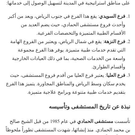
على مناطق استراتيجية في المدينة لتسهيل الوصول إلى خدماتها:
فرع السويدي
: يقع هذا الفرع في جنوب الرياض، ويعد من أكبر
وأحدث فروع مستشفى الحمادي، حيث يضم العديد من
الأقسام الطبية المتميزة والتخصصات الفرعية.
فرع النزهة
: يقع في شمال الرياض، ويعتبر من الفروع الهامة
التي تقدم خدمات طبية متميزة. يوفر هذا الفرع مجموعة
واسعة من الخدمات الصحية، بما في ذلك العيادات الخارجية
وأقسام الطوارئ.
فرع العليا
: يعتبر فرع العليا من أقدم فروع المستشفى، حيث
يخدم سكان وسط الرياض والمناطق المجاورة. يتميز هذا الفرع
بتقديم خدمات طبية متنوعة وبرامج علاجية متميزة.
نبذة عن تاريخ المستشفى وتأسيسه
مستشفى الحمادي
تأسست
في عام 1985 من قبل الشيخ صالح
بن محمد الحمادي. منذ إنشائها، شهدت المستشفى تطوراً ملحوظاً