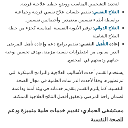
لتحديد التشخيص المناسب ووضع خطط علاجية فردية.
العلاج النفسي
: تقديم جلسات علاج نفسي فردية وجماعية
بواسطة أطباء نفسيين معتمدين وأخصائيين نفسيين.
العلاج الدوائي
: توفير الأدوية النفسية المناسبة كجزء من خطة
العلاج الشاملة.
إعادة
التأهيل
النفسي
: تقديم برامج دعم وإعادة تأهيل للمرضى
الذين يعانون من اضطرابات نفسية مزمنة، بهدف تحسين نوعية
حياتهم ودمجهم في المجتمع.
يستخدم القسم أحدث الأساليب العلاجية والبرامج المبتكرة التي
تم تطويرها وفقاً لأحدث الدراسات العلمية في مجال الصحة
النفسية. كما يلتزم القسم بتقديم خدماته في بيئة آمنة وداعمة
لضمان راحة المرضى وتحقيق أفضل النتائج العلاجية الممكنة.
مستشفى الحمادي: تقديم خدمات طبية متميزة ودعم
للصحة النفسية