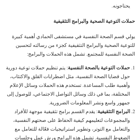
يحتاجونه.
حملات التوعية الصحية والبرامج التثقيفية
يولي قسم الصحة النفسية في مستشفى الحمادي أهمية كبيرة
للتوعية الصحية والبرامج التثقيفية كجزء من رسالته لتحسين
الصحة النفسية للمجتمع. تشمل هذه الحملات والبرامج:
حملات التوعية بالصحة النفسية
: يتم تنظيم حملات توعية دورية
حول قضايا الصحة النفسية، مثل اضطرابات القلق والاكتئاب،
وأهمية طلب المساعدة. تستخدم هذه الحملات وسائل الإعلام
المختلفة، بما في ذلك وسائل التواصل الاجتماعي، للوصول إلى
جمهور واسع ونشر المعلومات الضرورية.
البرامج التثقيفية
: يقدم القسم برامج تثقيفية موجهة للأفراد
والمجموعات لتعليمهم كيفية الحفاظ على صحتهم النفسية،
والتعامل مع التوتر، وتطوير استراتيجيات فعّالة للتعامل مع
الضغوط النفسية. تشمل هذه البرامج ورش عمل وجلسات