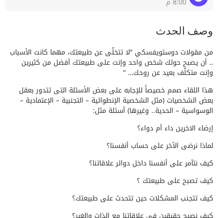
8:00 م
وصف الحدث
من مقولات دوستويفسكي “لا تتخلّى عن طبيعتك، مهما كانت الأسباب
.. أن يصبح حولك شخص واحد وإنت على طبيعتك أفضل من كثيرين
وإنت متكلّف بعيد عن روحك… “
هذا اللقاء صمم خصيصاً للإجابه على بعض الأسئلة التى تتدور بعقل
بعض الشخصيات (مثل الشخصية الإنطوائية – التجنبية – الإعتمادية –
الوسواسية – الحدية.. وغيرها) أسئلة مثل:
إرضاء الاخرين داء أم دواء؟
لماذا نرضى الآخر على حساب أنفسنا؟
كيف نتآمر على أنفسنا داخل دوائر علاقاتنا؟
كيف تصبح على طبيعتك ؟
كيف تتجنب المشكلات حين تتحدث على طبيعتك؟
كيف نصبح حقيقين فى علاقاتنا مع الذات والغير؟