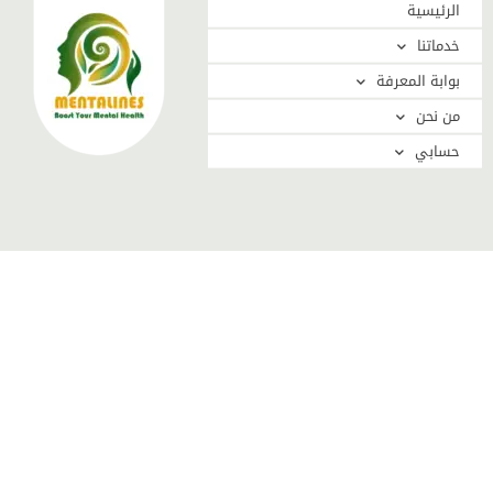
الرئيسية
خدماتنا
بوابة المعرفة
من نحن
حسابي