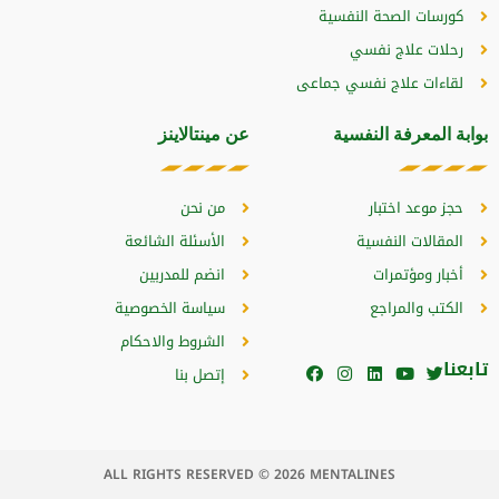
كورسات الصحة النفسية
رحلات علاج نفسي
لقاءات علاج نفسي جماعى
بوابة المعرفة النفسية
عن مينتالاينز
حجز موعد اختبار
من نحن
المقالات النفسية
الأسئلة الشائعة
أخبار ومؤتمرات
انضم للمدربين
الكتب والمراجع
سياسة الخصوصية
الشروط والاحكام
تابعنا
إتصل بنا
ALL RIGHTS RESERVED © 2026 MENTALINES