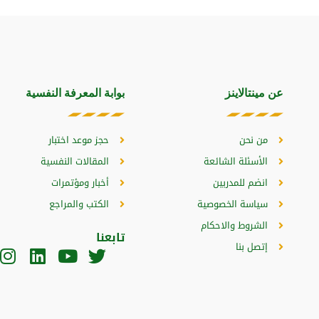
عن مينتالاينز
بوابة المعرفة النفسية
من نحن
حجز موعد اختبار
الأسئلة الشائعة
المقالات النفسية
انضم للمدربين
أخبار ومؤتمرات
سياسة الخصوصية
الكتب والمراجع
الشروط والاحكام
تابعنا
إتصل بنا