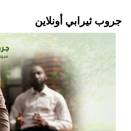
جروب ثيرابي أونلاين