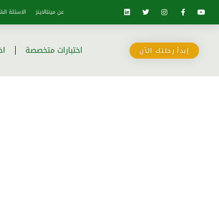
عن مينتالاينز
الاسئلة الش
اختبارات متخصصة
اخ
إبدأ رحلتك الآن