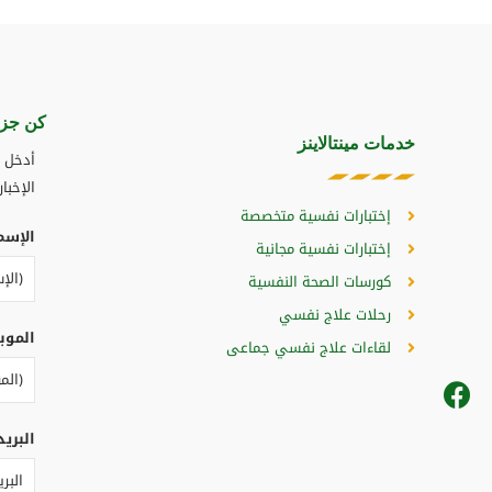
كن جزء
خدمات مينتالاينز
أدخل ب
الإخبار
إختبارات نفسية متخصصة
الإسم
إختبارات نفسية مجانية
كورسات الصحة النفسية
رحلات علاج نفسي
الموب
لقاءات علاج نفسي جماعى
البريد