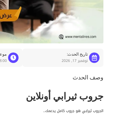
تاريخ الحدث:
موعد
نوفمبر 17, 2026
8:00 م
وصف الحدث
جروب ثيرابي أونلاين
الجروب ثيرابي هو جروب كامل يدعمك..