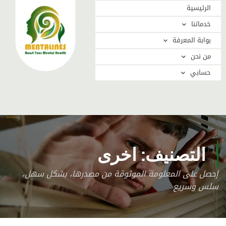
الرئيسية
خدماتنا
بوابة المعرفة
من نحن
حسابي
التصنيف: اخرى
إحصل على المعلومة الموثوقة من مصدرها، بشكل سهل،
سلس وسريع