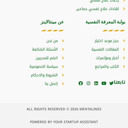
رحلات علاج نفسي
لقاءات علاج نفسي جماعى
بوابة المعرفة النفسية
عن مينتالاينز
حجز موعد اختبار
من نحن
المقالات النفسية
الأسئلة الشائعة
أخبار ومؤتمرات
انضم للمدربين
الكتب والمراجع
سياسة الخصوصية
الشروط والاحكام
تابعنا
إتصل بنا
ALL RIGHTS RESERVED © 2026 MENTALINES
POWERED BY YOUR STARTUP ASSISTANT