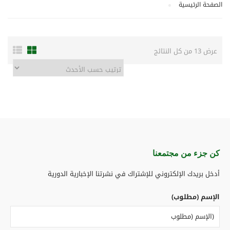
الصفحة الرئيسية
عرض ⁦13⁩ من كل النتائج
كن جزء من مجتمعنا​
أدخل بريدك الإلكتروني للإشتراك في نشرتنا الإخبارية الدورية
الإسم (مطلوب)