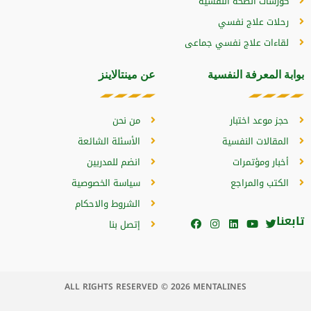
كورسات الصحة النفسية
رحلات علاج نفسي
لقاءات علاج نفسي جماعى
بوابة المعرفة النفسية
عن مينتالاينز
حجز موعد اختبار
من نحن
المقالات النفسية
الأسئلة الشائعة
أخبار ومؤتمرات
انضم للمدربين
الكتب والمراجع
سياسة الخصوصية
الشروط والاحكام
تابعنا
إتصل بنا
ALL RIGHTS RESERVED © 2026 MENTALINES