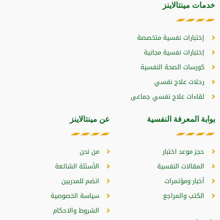
خدمات مينتالاينز
إختبارات نفسية متخصصة
إختبارات نفسية مجانية
كورسات الصحة النفسية
رحلات علاج نفسي
لقاءات علاج نفسي جماعى
بوابة المعرفة النفسية
عن مينتالاينز
حجز موعد اختبار
من نحن
المقالات النفسية
الأسئلة الشائعة
أخبار ومؤتمرات
انضم للمدربين
الكتب والمراجع
سياسة الخصوصية
الشروط والاحكام