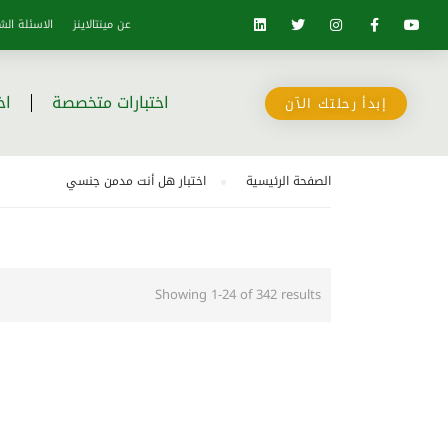
عن مينتالاينز
الاسئلة الش
اختبارات متخصصة
اخ
إبدأ رحلتك الآن
الصفحة الرئيسية
اختبار هل أنت مدمن جنسي
Showing 1-24 of 342 results