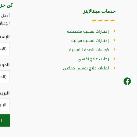
كن جزء
خدمات مينتالاينز
أدخل ب
الإخبار
إختبارات نفسية متخصصة
الإسم
إختبارات نفسية مجانية
كورسات الصحة النفسية
رحلات علاج نفسي
الموب
لقاءات علاج نفسي جماعى
البريد