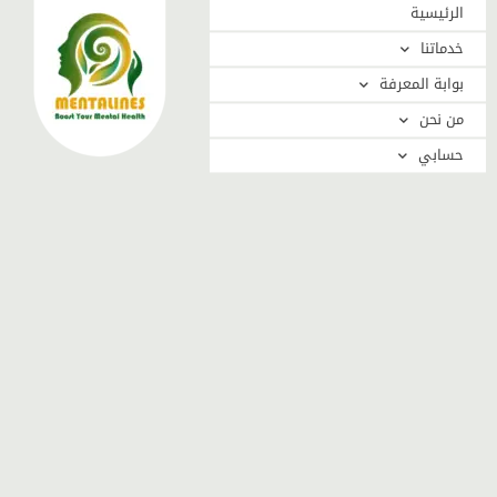
الرئيسية
خدماتنا
بوابة المعرفة
من نحن
حسابي