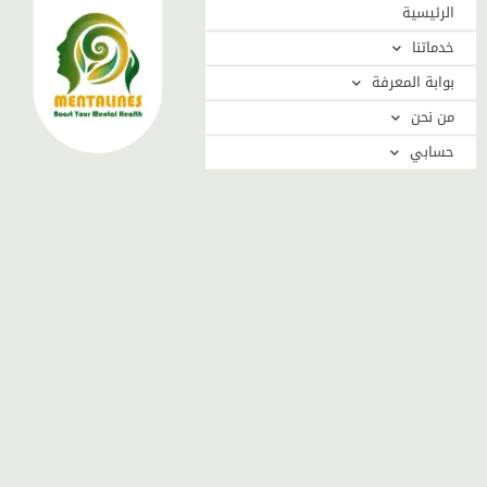
الرئيسية
خدماتنا
بوابة المعرفة
من نحن
حسابي