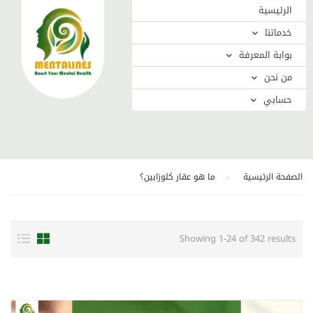
الرئيسية
خدماتنا
بوابة المعرفة
من نحن
حسابي
الصفحة الرئيسية
ما هو عقار كلوزابين؟
Showing 1-24 of 342 results