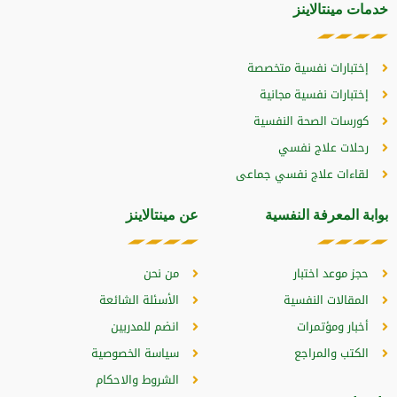
خدمات مينتالاينز
إختبارات نفسية متخصصة
إختبارات نفسية مجانية
كورسات الصحة النفسية
رحلات علاج نفسي
لقاءات علاج نفسي جماعى
بوابة المعرفة النفسية
عن مينتالاينز
حجز موعد اختبار
من نحن
المقالات النفسية
الأسئلة الشائعة
أخبار ومؤتمرات
انضم للمدربين
الكتب والمراجع
سياسة الخصوصية
الشروط والاحكام