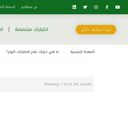
عن مينتالاينز
الاسئلة الش
اختبارات متخصصة
اخ
إبدأ رحلتك الآن
الصفحة الرئيسية
ما هي خيارات علاج اضطرابات النوم؟
Showing 1-24 of 342 results