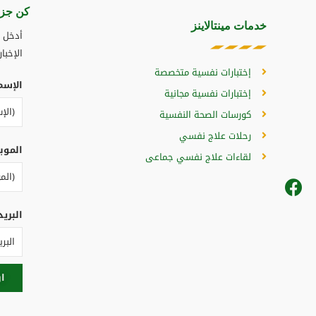
كن جزء
خدمات مينتالاينز
أدخل ب
الإخبار
إختبارات نفسية متخصصة
الإسم
إختبارات نفسية مجانية
كورسات الصحة النفسية
رحلات علاج نفسي
الموب
لقاءات علاج نفسي جماعى
البريد