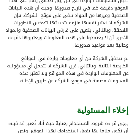
تكون المعلومات الواردة في كل بيان صحفي ينشر على هذا
الموقع دقيقة كما في تاريخ صدورها. وحيث أن هذه البيانات
الصحفية وغيرها من المواد تبقى على موقع الشركة، فإن
الشركة لا تعتبر نفسها ملزمة بتحديثها لتعكس التطورات
اللاحقة. وبالتالي، يتعين على قارئي البيانات الصحفية والمواد
الأخرى أن لا يعتمدوا على هذه المعلومات ويعتبروها دقيقة
وحالية بعد مواعيد صدورها.
لم تتحقق الشركة من أي معلومات واردة في المواقع
الخارجية التالية. وبالتالي، فإن الشركة لا تتحمل أي مسؤولية
عن المعلومات الواردة في هذه المواقع ولا تعتبر هذه
المعلومات مضمنة في موقع الشركة عن طريق الإحالة.
إخلاء المسئولية
يرجى قراءة شروط الاستخدام بعناية حيث أنك تُعتبر قد قبلت
أن تكون ملزما بها بفعل استخدامك لهذا الموقع. ونحن