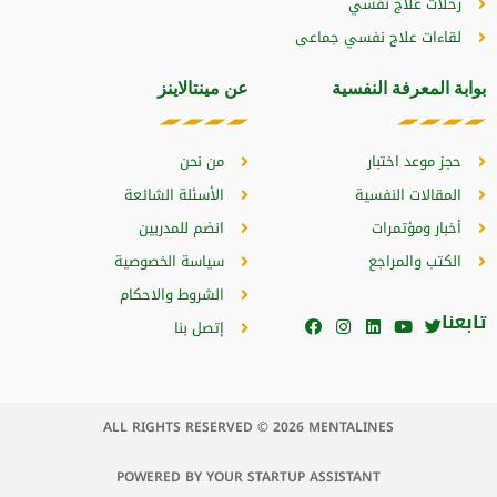
رحلات علاج نفسي
لقاءات علاج نفسي جماعى
بوابة المعرفة النفسية
عن مينتالاينز
حجز موعد اختبار
من نحن
المقالات النفسية
الأسئلة الشائعة
أخبار ومؤتمرات
انضم للمدربين
الكتب والمراجع
سياسة الخصوصية
الشروط والاحكام
تابعنا
إتصل بنا
ALL RIGHTS RESERVED © 2026 MENTALINES
POWERED BY YOUR STARTUP ASSISTANT