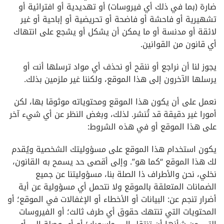
ضارة (بما في ذلك أي فيروسات) أو تهديدية أو افترائية أو
تشهيرية أو فاحشة أو فاضحة أو تحريضية أو إباحية أو غير
لائقة أو مدنسة أو ما يمكن أن يشكل أو يشجع على انتهاك
أي قانون من القوانين.
يجوز لنا أن نراجع أو ننقح أو نحذف أي مواد ترسلها أنت أو
يرسلها الآخرون إلى هذا الموقع، ولكننا غير ملزمين بذلك.
نعمل على أن يكون هذا الموقع ومحتوياته موثوقا بها، لكن
أمورا غير دقيقة قد تُنشر. لذلك، وبغض النظر عن أي شيء آخر
على هذا الموقع أو في هذه الشروط:
يكون استخدام هذا الموقع على مسؤوليتك الشخصية ويُقدم
لك هذا الموقع “كما هو”. وإلى أقصى حد يسمح به القانون،
نخلي، نحن والأطراف ذا الصلة بنا، مسؤوليتنا عن جميع
الضمانات المتعلقة بالموقع ولا نتحمل أي مسؤولية عن أية
أضرار تنجم عن: البيانات أو الأخطاء أو الإغفالات في الموقع؛ أو
المحتويات التي تنتهك حقوق أي طرف ثالث؛ أو الفيروسات