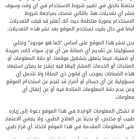
نحتفظ بالحق في تغيير شروط الاستخدام في أي وقت وسوف
ننشر أي تعديلات هنا. بالتالي ننصحك بمراجعة شروط
الاستخدام بصورة منتظمة حيث أنك تُعتبر قد قبلت التعديلات
أيضا في حال بقيت تستخدم الموقع بعد نشر هذه التعديلات.
نحن ننشر هذا الموقع على أساس “كما هو موجود” ونخلي
مسئوليتنا عن تقديم أي ضمانة من أي نوع، سواء كانت صريحة
أو ضمنية، فيما يتعلق بتشغيل موقعنا، أو دقة المعلومات أو
المنتجات أو الخدمات المشار إليها فيه (بقدر ما يمكن استبعاد
هذه الضمانات بموجب أي قانون ذي الصلة) ولا نتحمل أي
مسؤولية عن أي خسائر أو أضرار قد تنجم عن استخدام الموقع
وعن عدم دقة المعلومات المتاحة فيه أو عن إغفال أي
معلومات.
لا تشكل المعلومات الواردة في هذا الموقع دعوة إلى زياره
طبيب أو مختص، أو بديلاً عن العلاج الطبي، ولا ينبغي الاعتماد
على المعلومات المقدمة في هذا الموقع لاتخاذ أي قرار طبي.