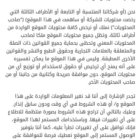
نحن (أو شركاتنا المنتسبة أو التابعة أو الأطراف الثالثة التي
رخصت محتويات للشركة أو ساهمت في هذا الموقع) (“صاحب
المحتويات”) نملك أو نرخص كافة محتويات الموقع الواردة من
أطراف ثالثة. وتظل جميع محتويات الموقع ملكا لصاحب
المحتويات المعني وتحظى بحماية جميع القوانين ذات الصلة
والمتعلقة بالعلامات التجارية وحقوق الطبع والنشر والقوانين
الأخرى المطبقة. وليس في هذا الموقع ما يمكن تفسيره
على أنه يمنح أي ترخيص أو حقوق لاستخدام أو توزيع أي من
محتويات الموقع، دون موافقة صريحة وكتابية من جانبنا أو من
صاحب المحتويات الآخر.
تجدر الإشارة إلى أننا قد نغير المعلومات الواردة على هذا
الموقع و/ أو هذه الشروط في أي وقت ودون سابق إنذار.
وعليك بالتالي أن تراجع هذه الشروط بصورة منتظمة للاطلاع
على أي تغييرات فيها. وباستخدامك المستمر لهذا الموقع،
فإنك توافق على أي تغييرات تطرأ عليه، كما أننا بتوفير
الوصول المستمر إلى الموقع نعطيك فرصة للموافقة على