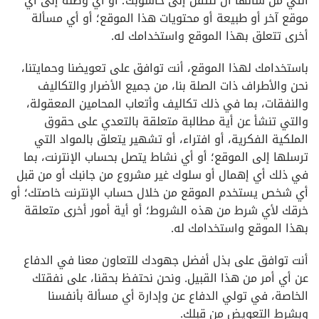
التي من شأنها أن تنتقل إلى حاسوبك؛ أو أي وصلة إلى أي
موقع آخر أو طبيعة أو محتويات هذا الموقع؛ أو أي مسألة
أخرى تتعلق بهذا الموقع واستخدامك له.
باستخدامك لهذا الموقع، أنت توافق على تعويضنا وحمايتنا،
نحن والأطراف ذات الصلة بنا، من جميع الأضرار والتكاليف
والنفقات، بما في ذلك تكاليف وأتعاب المحامين المعقولة،
والتي تنشأ عن أية مطالبة متعلقة بالتعدي على حقوق
الملكية الفكرية، أو افتراء، أو تشهير يتعلق بالمواد التي
ترسلها إلى الموقع؛ أو أي نشاط يتصل بحساب الإنترنت، بما
في ذلك أي إهمال أو سلوك غير مشروع من جانبك أو من قبل
أي شخص يستخدم الموقع من خلال حساب الإنترنت خاصتك؛ أو
خرقك لأي شرط من هذه الشروط؛ أو أية أمور أخرى متعلقة
بهذا الموقع واستخدامك له.
أنت توافق على بذل أفضل جهودك للتعاون معنا في الدفاع
عن أي أمر من هذا القبيل. ونحن نحتفظ بحقنا، على نفقتك
الخاصة، في تولي الدفاع عن وإدارة أي مسألة بأنفسنا
وبشرط التعويض من قبلك.