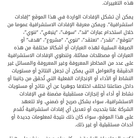
هذه التغييرات.
يمكن أن تشكل الإفادات الواردة في هذا الموقع “إفادات
استشرافية”. ويمكن معرفة الإفادات الاستشرافية عموما من
خلال استخدام عبارات “قد”، “سوف”، “ينبغي”، “ننوي”،
“نتوقع”، “نقدر”، “نعتقد”، “ننوي”، “مشروع”، “هدف” أو
الصيغة السلبية لهذه العبارات أو أشكالا مختلفة من هذه
العبارات أو مصطلحات مماثلة. وتنطوي الإفادات الاستشرافية
على عدد من المخاطر المعروفة وغير المعروفة والمسائل غير
الدقيقة والعوامل التي يمكن أن تجعل النتائج أو مستويات
النشاط أو الأداء أو الإنجازات الفعلية التي تُحقق من جانبنا أو
داخل صناعتنا تختلف اختلافا جوهريا عن أي نتائج أو مستويات
نشاط أو أداء أو إنجازات مستقبلية مضمنة في الإفادات
الاستشرافية، سواء بشكل صريح أو ضمني. ولا تتعهد
الشركة علنا بتحديث أو تعديل أي إفادات استشرافية تُقدم
على هذا الموقع، سواء كان ذلك نتيجة لمعلومات جديدة أو
أحداث مستقبلية أو غير ذلك.