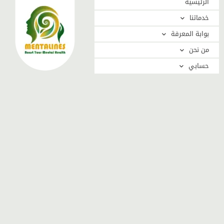
الرئيسية
خدماتنا
بوابة المعرفة
من نحن
حسابي