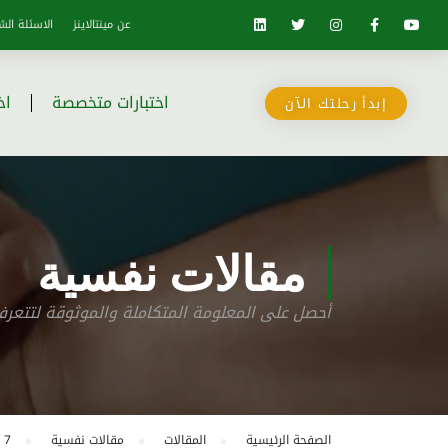
عن مينتالاينز
الاسئلة الش
اختبارات متخصصة
اخ
إبدأ رحلتك الآن
مقالات نفسية
أحصل على المعلومة المتكاملة والموثوقة لتتع
الصفحة الرئيسية
المقالات
مقالات نفسية
7 أمور يجب أن تعرفها عن أصحاب الشخصية الحدية