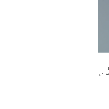
هم 7 أمور يجب أن تعرفها عن