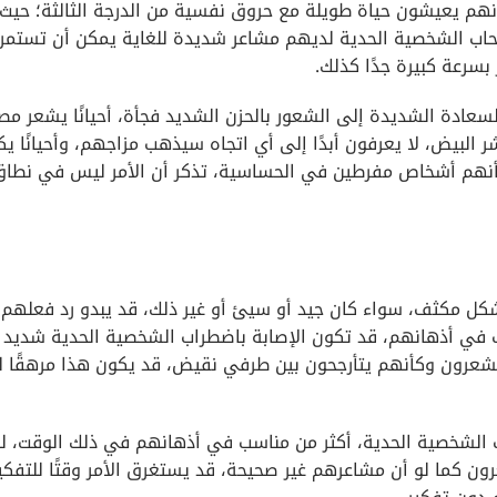
م يعيشون حياة طويلة مع حروق نفسية من الدرجة الثالثة؛ حيث 
حاب الشخصية الحدية لديهم مشاعر شديدة للغاية يمكن أن تستمر
سرعة كبيرة جدًا كذلك.
لسعادة الشديدة إلى الشعور بالحزن الشديد فجأة، أحيانًا يشعر مص
لبيض، لا يعرفون أبدًا إلى أي اتجاه سيذهب مزاجهم، وأحيانًا ي
وكأنهم أشخاص مفرطين في الحساسية، تذكر أن الأمر ليس في نطا
ة الحدية BPD بكل شيء بشكل مكثف، سواء كان جيد أو سيئ أو غير ذلك، قد يبدو رد فعله
 في أذهانهم، قد تكون الإصابة باضطراب الشخصية الحدية شديد
 يشعرون وكأنهم يتأرجحون بين طرفي نقيض، قد يكون هذا مرهقًا 
الشخصية الحدية، أكثر من مناسب في أذهانهم في ذلك الوقت، لذ
ن كما لو أن مشاعرهم غير صحيحة، قد يستغرق الأمر وقتًا للتفكي