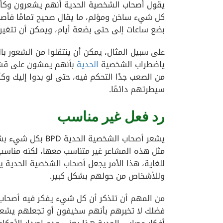
يقول أصحاب الشخصية الحدية أنهم يشعرون وكأنه
كل شيء ساخن ومؤلم، ما يقال صحيح تمامًا فأص
بضع ساعات إلى حتى بضعة أيام، ويمكن أن تتغير ب
على سبيل المثال، يمكن أن ينتقلوا من الشعور با
ياضطراب الشخصية
الحدية
بأنهم يمشون على قشر ا
من الصعب جدًا التحكم فيه، حتى لو بدوا إليك 
سيطرتهم دائمًا.
رد فعل غير مناسب
يشعر أصحاب الشخصي
مثل هذه المشاعر غير متناسب معها، لكنه مناسب
للغاية، هذا الأمر يجعل أصحاب الشخصية الحدية
وللأشخاص من حولهم بشكل كبير.
من المهم أن تتذكر أن كل شيء يفكر فيه أصحاب 
فضلك لا تخبرهم بأنهم سخيفون أو تجعلهم يشعرو