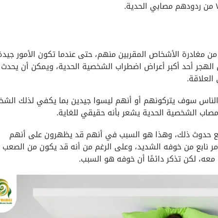
من مغادرة الأشخاص المقربين منهم، حتى عندما تكون الأمور جيدة
الهجر أحد أكبر أعراض اضطراب الشخصية الحدية، ويمكن أن يحدث 
العلاقة.
الناس سوف يتركونهم أو أنهم ليسوا جيدين بما يكفي لذلك الش
مصاب الشخصية الحدية يشعر بأنه حقيقي للغاية.
ة الحدية BPD أي شيء لمنع حدوث ذلك، وهذا هو السبب في أنهم قد يظهرون على أنهم
مر نابع من خوفه الشديد، وعلى الرغم من أنه قد يكون من الصعب
عه، لكن تذكر دائمًا أن خوفه هو السبب.