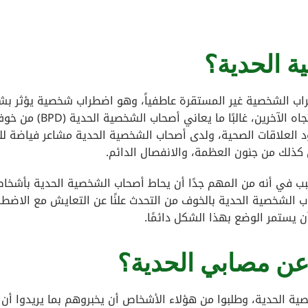
 الحدية؟
راب الشخصية غير المستقرة عاطفياً، وهو اضطراب شخصية يؤثر ب
كبير على طريقة تفكيرك وشعورك تجاه نفسك وتجاه الآخرين، غالبًا ما 
العلاقات الصحية، ولدى أصحاب الشخصية الحدية مشاعر فياضة للغ
 كذلك من جنون العظمة، والانفصال الدائم.
ب في أنه من المهم جدًا أن يحاط أصحاب الشخصية الحدية بأشخا
لشخصية الحدية بالخوف من التحدث علنًا عن التعايش مع الاضطر
 أن يستمر الوضع بهذا الشكل دائمًا.
عن مصابي الحدية؟
ية الحدية، وطلبوا من هؤلاء الأشخاص أن يخبروهم بما يريدوا أن 