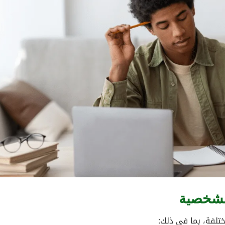
لشخصية
ختلفة، بما في ذلك: