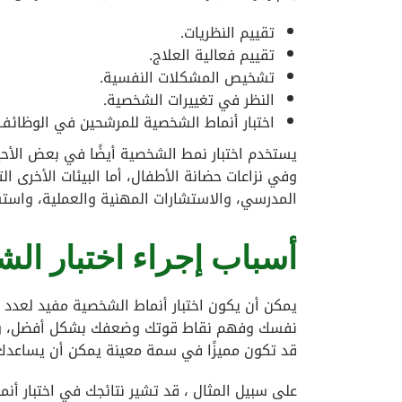
تقييم النظريات.
تقييم فعالية العلاج.
تشخيص المشكلات النفسية.
النظر في تغييرات الشخصية.
اختبار أنماط الشخصية للمرشحين في الوظائف
يستخدم اختبار نمط الشخصية أيضًا في بعض الأحي
وفي نزاعات حضانة الأطفال، أما البيئات الأخرى
المدرسي، والاستشارات المهنية والعملية، واستشا
أسباب إجراء اختبار ال
يمكن أن يكون اختبار أنماط الشخصية مفيد لعدد 
نفسك وفهم نقاط قوتك وضعفك بشكل أفضل، وع
قد تكون مميزًا في سمة معينة يمكن أن يساعدك 
على سبيل المثال ، قد تشير نتائجك في اختبار أن