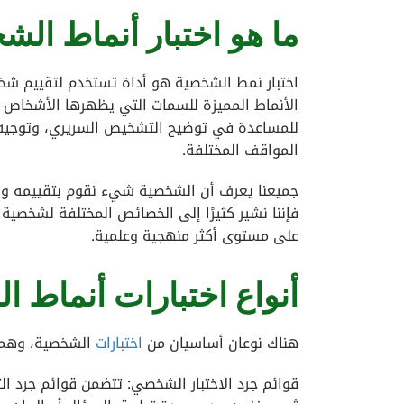
ما هو اختبار أنماط ال
اختبار نمط الشخصية هو أداة تستخدم لتقييم شخص
الأنماط المميزة للسمات التي يظهرها الأشخاص ع
للمساعدة في توضيح التشخيص السريري، وتوجيه ا
المواقف المختلفة.
جميعنا يعرف أن الشخصية شيء نقوم بتقييمه ووص
فإننا نشير كثيرًا إلى الخصائص المختلفة لشخصي
على مستوى أكثر منهجية وعلمية.
أنواع اختبارات أنماط 
هناك نوعان أساسيان من
اختبارات
الشخصية، وهما
قوائم جرد الاختبار الشخصي: تتضمن قوائم جرد الت