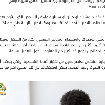
هم، وواحدة من أكثر قوائم جرد للتقرير الذاتي شيوعًا وهي
Minnesota
اطية تقديم مشهد أو كائن أو سيناريو غامض للشخص الذي يقوم بعم
ناصر الاختبار، أحد الأمثلة المعروفة للاختبار الإسقاطي هو اختبا
ه يمكن توحيدها واستخدام المعايير المعمول بها، من السهل نسبيًا 
 أعلى بكثير من الاختبارات الإسقاطية، من ناحية أخرى غالبًا ما تس
لمعالجين بجمع قدر كبير من المعلومات حول العميل بسرعة.
ابة الشخص لعنصر معين من اختبار أنماط الشخصية، ولكن يمكنه أي
ل نبرة الصوت ولغة الجسد، يمكن استكشاف كل هذا بعمق أكبر مع تق