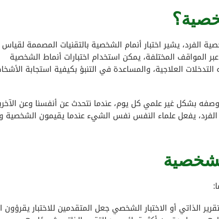
شخصية؟
ية الفرد، يشير اختبار أنمام الشخصية بالتقنيات المصممة لقياس
بر المواقف المختلفة، يمكن استخدام اختبارات أنماط الشخصية
لتدخلات العلاجية، والمساعدة في التنبؤ بكيفية استجابة الأشخ
فه بشكل غير علمي كل يوم، عندما نتحدث عن أنفسنا وعن الآخري
ة الفرد، يفعل علماء النفس نفس الشيء عندما يقيمون الشخصية و
الشخصية
:
قرير الذاتي أو الاختبار الشخصي جعل المتقدمين للاختبار يقرؤون ا