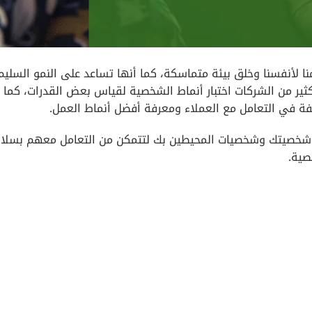
ا لأنفسنا وخلق بيئة متماسكة، كما أنها تساعد على النمو السليم
ير من الشركات اختبار أنماط الشخصية لقياس بعض القدرات، كما 
لفة في التعامل مع العملاء ومعرفة أفضل أنماط العمل.
 شخصيتك وشخصيات المحيطين بك لتتمكن من التعامل معهم بسلا
صية.