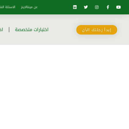
عن مينتالاينز
الاسئلة الش
اختبارات متخصصة
اخ
إبدأ رحلتك الآن