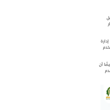
ل
ر
إدارة
تخدم
ضًا أن
دم