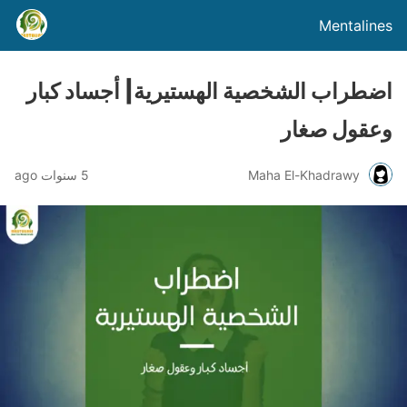
Mentalines
اضطراب الشخصية الهستيرية| أجساد كبار
وعقول صغار
Maha El-Khadrawy
5 سنوات ago