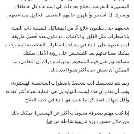
الهستيرية المفرطة، تحتاج بعد ذلك إلى استدعاء كل تعاطفك
وصبرك، إذا انفتحوا وأظهروا جانبهم الضعيف، فحاول مساعدتهم.
شجعهم حتى يطلبون علاج أيًا من المشاكل النفسية ذات الصلة
بالاضطراب مثل القلق أو الاكتئاب، قد تكون هذه أفضل طريقة
لمساعدتهم على البدء في معالجة اضطراب الشخصية المسرحية،
يمكنك مساعدتهم بعد التشخيص على رؤية الأمل، يمكنك
مساعدتهم على فهم التشخيص وقبوله وإدراك أن التعافي، من
الممكن أن تعيش حياة أكثر هدوءًا بعد ذلك.
ربما يتم تشخيصك أنت شخصيًا باضطراب الشخصية الهستيرية،
يجب أن تعلم أن هذه ليست النهاية بل هي البداية لحياة أكثر كفاءة
وأقل إجهادًا، فقط كل ما عليك هو البدء في خطة العلاج.
إذا كنت مهتم بمعرفة معلومات أكثر عن الهستيريا، يمكنك ذلك
من خلال حضور دورة تدريبية شاملة من
هنا
.