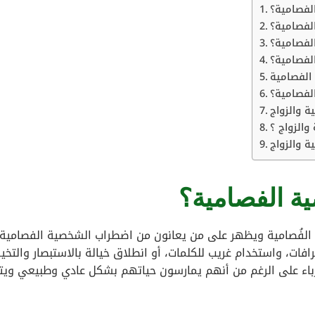
لفصامية؟
لفصامية؟
لفصامية؟
لفصامية؟
الفصامية
لفصامية؟
 والزواج
الزواج ؟
 والزواج
ة الفصامية؟
لفُصامية ويظهر على من يعانون من اضطراب الشخصية الفصامية
افات، واستخدام غريب للكلمات، أو انطلاق خيالة بالاستبصار والتخي
لغرباء على الرغم من أنهم يمارسون حياتهم بشكل عادي وطبيعي وي