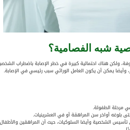
ة شبه الفصامية؟
فة، ولكن هناك احتمالية كبيرة في خطر الإصابة باضطراب الشخصي
م، وأيضا يمكن أن يكون العامل الوراثي سبب رئيسي في الإصابة.
ي مرحلة الطفولة.
حتى بلوغه أواخر سن المراهقة أو في العشرينيات.
أسيس الشخصية وأيضا السلوكيات، حيث أن المراهقين والأطفال
ا.