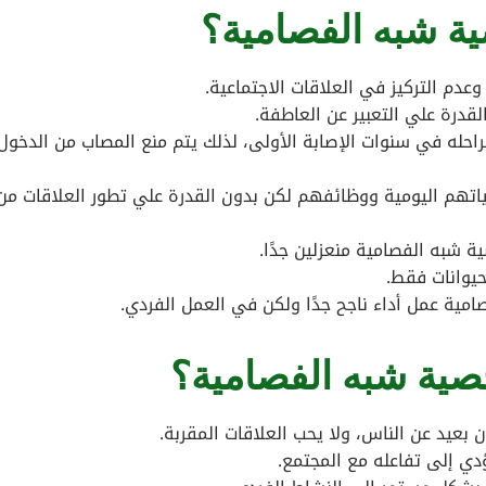
ة شبه الفصامية؟
 وعدم التركيز في العلاقات الاجتماعية.
قدرة علي التعبير عن العاطفة.
احله في سنوات الإصابة الأولى، لذلك يتم منع المصاب من الدخو
اتهم اليومية ووظائفهم لكن بدون القدرة علي تطور العلاقات من
شبه الفصامية منعزلين جدًا.
حيوانات فقط.
ية عمل أداء ناجح جدًا ولكن في العمل الفردي.
ة شبه الفصامية؟
 بعيد عن الناس، ولا يحب العلاقات المقربة.
دي إلى تفاعله مع المجتمع.