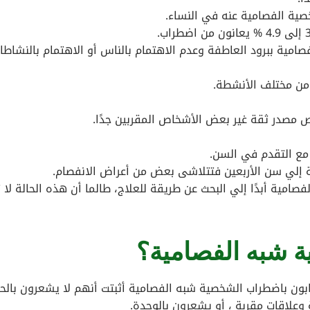
خصية الفصامية عنه في النساء.
ية ببرود العاطفة وعدم الاهتمام بالناس أو الاهتمام بالنشاطا
ن مختلف الأنشطة.
 مصدر ثقة غير بعض الأشخاص المقربين جدًا.
مع التقدم في السن.
إلي سن الأربعين فتتلاشى بعض من أعراض الانفصام.
امية أبدًا إلي البحث عن طريقة للعلاج، طالما أن هذه الحالة لا
 شبه الفصامية؟
ابون باضطراب الشخصية شبه الفصامية أثبتت أنهم لا يشعرون بال
وعلاقات مقربة ، أو يشعرون بالوحدة.