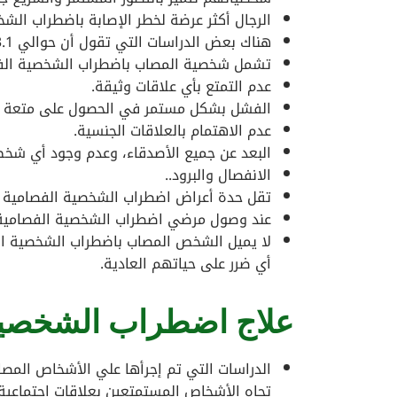
الرجال أكثر عرضة لخطر الإصابة باضطراب الش
هناك بعض الدراسات التي تقول أن حوالي 3.1 إلى 4.9 % يعانون من اضطراب.
تشمل شخصية المصاب باضطراب الشخصية الفصام
عدم التمتع بأي علاقات وثيقة.
الفشل بشكل مستمر في الحصول على متعة م
عدم الاهتمام بالعلاقات الجنسية.
البعد عن جميع الأصدقاء، وعدم وجود أي شخص
الانفصال والبرود..
تقل حدة أعراض اضطراب الشخصية الفصامية 
عند وصول مرضي اضطراب الشخصية الفصامية 
لا يميل الشخص المصاب باضطراب الشخصية الفص
أي ضرر على حياتهم العادية.
علاج اضطراب الشخصية
الدراسات التي تم إجرأها علي الأشخاص المص
تجاه الأشخاص المستمتعين بعلاقات اجتماعية 