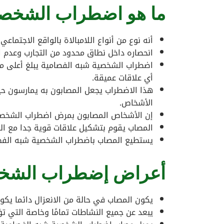
ما هو اضطراب الشخصي
أنه نوع من أنواع اللامبالاة بالواقع الاجتماعي
انحصاره داخل نطاق محدود من التجارب وعدم ال
اضطراب الشخصية شبه الفصامية يبلغ أعلى مر
أي علاقات عميقة.
هذا الاضطراب يجعل المصابون به يمارسون حي
الأشخاص.
إن الأشخاص المصابون بمرض اضطراب الشخصية 
المصاب يقوم بتشكيل علاقات قوية جدا مع ال
يستطيع المصاب باضطراب الشخصية شبه الفصام
أعراض إضطراب الشخصي
يكون المصاب في حالة من الانعزال دائما يكون
يبعد عن جميع النشاطات تمامًا وخاصة التي تؤ