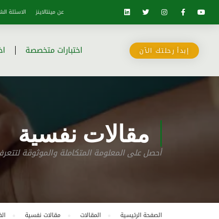
عن مينتالاينز
الاسئلة الش
اختبارات متخصصة
اخ
إبدأ رحلتك الآن
مقالات نفسية
أحصل على المعلومة المتكاملة والموثوقة لتتع
الصفحة الرئيسية
المقالات
مقالات نفسية
ال