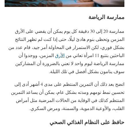
ممارسة الرياضة
ممارسة 20 إلى 30 دقيقة كل يوم يمكن أن يقضي على الأرق
المزمن وتحظى بنوم هادئ ليلًا، حتى إذا كنت لم تظهر النتائج
بشكل فوري، لكن الاستمرار في المحاولة أمر جيد، قام عدد من
الباحثين بتتبع 11 امرأة تعاني من
الأرق
المزمن، ووجدوا أن
ممارسة الرياضة ليوم واحد لا تعني بالضرورة أن المشاركين
سوف ينامون بشكل أفضل في تلك الليلة.
اتضح بعد ذلك أن التمرين المنتظم على مدى 4 أشهر أدى إلى
تحسين نمط نومهم ومدته بشكل عام، يمكن أن يساعد التمرين
المنتظم كذلك في الوقاية من الحالات المرضية مثل أمراض
القلب، والأوعية الدموية، والسمنة، ومرض السكري.
حافظ على النظام الغذائي الصحي