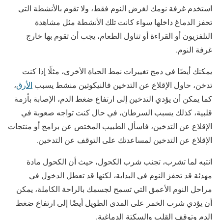
استخدم غرفة نومك لغرض النوم فقط، ولا تقوم بالأنشطة التي
تحفز الدماغ داخلها سواء كانت تلك الأنشطة مثل مشاهدة
التلفزيون أو القراءة أو تناول الطعام، يجب أن تقوم بها خارج
غرفة النوم.
يمكنك أيضًا في دمج تغييرات نمط الحياة الأخرى، مثلًا إذا كنت
تدخن، حاول الإقلاع عن التدخين فالنيكوتين منشط يسبب
الأرق
،
كما يمكن أن يؤدي التدخين إلى ارتفاع ضغط الدم، الإصابة بأزمة
قلبية، كذلك يسبب السرطان، في حال كنت تواجه صعوبة في
الإقلاع عن التدخين، فاسأل الطبيب المختص عن برامج أو منتجات
الإقلاع عن التدخين لمساعدتك على التوقف عن التدخين.
انتبه لما تشرب، تجنب شرب الكحول، حيث أن الكحول مادة
مهدئة قد تحفز النوم في البداية، لكنها قد تعطل الدخول في
مراحل النوم الأعمق التي تسمح لجسمك بالراحة الكاملة، يمكن
أن يؤدي شرب الخمر على المدى الطويل أيضًا إلى ارتفاع ضغط
الدم وتوقف القلب والسكتة الدماغية.