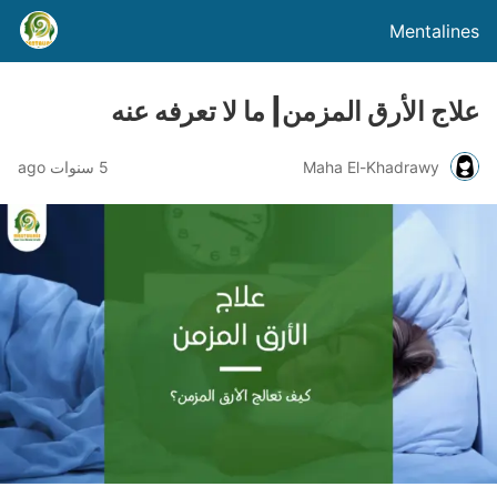
Mentalines
علاج الأرق المزمن| ما لا تعرفه عنه
Maha El-Khadrawy
5 سنوات ago