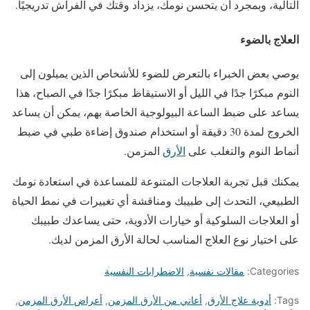
التالية، وبمجرد أن يتحسن نومك، يزداد وقتك في الفراش تدريجيًا.
العلاج بالضوء
يوصي بعض الخبراء بالتعرض للضوء للأشخاص الذين يميلون إلى
النوم مبكرًا جدًا في الليل أو الاستيقاظ مبكرًا جدًا في الصباح، هذا
يساعد على ضبط الساعة البيولوجية الخاصة بهم، يمكن أن يساعد
الخروج لمدة 30 دقيقة أو استخدام صندوق إضاءة طبي في ضبط
أنماط النوم والتغلب على
الأرق
المزمن.
يمكنك قبل تجربة العلاجات المتنوعة للمساعدة في استعادة نومك
الطبيعي، التحدث إلى طبيبك ومناقشة أي تغييرات في نمط الحياة
أو العلاجات السلوكية أو خيارات الأدوية، حتى يساعدك طبيبك
على اختيار نوع العلاج المناسب لحالة الأرق المزمن لديك.
Categories:
مقالات نفسية
,
الاضطرابات النفسية
Tags:
أدوية علاج الأرق
,
أعاني من الأرق المزمن
,
أعراض الأرق المزمن
,