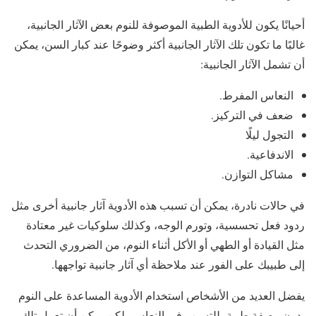
أحيانًا يكون للأدوية الطبية الموصوفة للنوم بعض الآثار الجانبية،
غالبًا ما تكون تلك الآثار الجانبية أكثر وضوحًا عند كبار السن، يمكن
أن تشمل الآثار الجانبية:
النعاس المفرط.
ضعف في التركيز.
التجول ليلًا
الاندفاعية.
مشاكل التوازن.
في حالات نادرة، يمكن أن تسبب هذه الأدوية آثار جانبية أخرى مثل
ردود فعل تحسسية، وتورم الوجه، وكذلك سلوكيات غير معتادة
مثل القيادة أو الطهي أو الأكل أثناء النوم، من الضروري التحدث
إلى طبيبك على الفور عند ملاحظة أي آثار جانبية تواجهها.
يفضل العديد من الأشخاص استخدام الأدوية المساعدة على النوم
بدون وصفة طبية، للتسبب في النعاس، لكن يمكن أن تعمل تلك