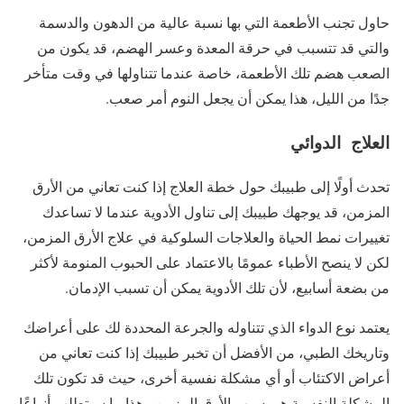
حاول تجنب الأطعمة التي بها نسبة عالية من الدهون والدسمة
والتي قد تتسبب في حرقة المعدة وعسر الهضم، قد يكون من
الصعب هضم تلك الأطعمة، خاصة عندما تتناولها في وقت متأخر
جدًا من الليل، هذا يمكن أن يجعل النوم أمر صعب.
العلاج الدوائي
تحدث أولًا إلى طبيبك حول خطة العلاج إذا كنت تعاني من الأرق
المزمن، قد يوجهك طبيبك إلى تناول الأدوية عندما لا تساعدك
تغييرات نمط الحياة والعلاجات السلوكية في علاج الأرق المزمن،
لكن لا ينصح الأطباء عمومًا بالاعتماد على الحبوب المنومة لأكثر
من بضعة أسابيع، لأن تلك الأدوية يمكن أن تسبب الإدمان.
يعتمد نوع الدواء الذي تتناوله والجرعة المحددة لك على أعراضك
وتاريخك الطبي، من الأفضل أن تخبر طبيبك إذا كنت تعاني من
أعراض الاكتئاب أو أي مشكلة نفسية أخرى، حيث قد تكون تلك
المشكلة النفسية هي سبب الأرق المزمن وهذا ما سيتطلب أنواعًا