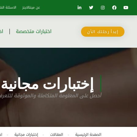
عن مينتالاينز
الاسئلة الش
اختبارات متخصصة
اخ
إبدأ رحلتك الآن
إختبارات مجانية
أحصل على المعلومة المتكاملة والموثوقة لتتع
الصفحة الرئيسية
المقالات
إختبارات مجانية
اخ