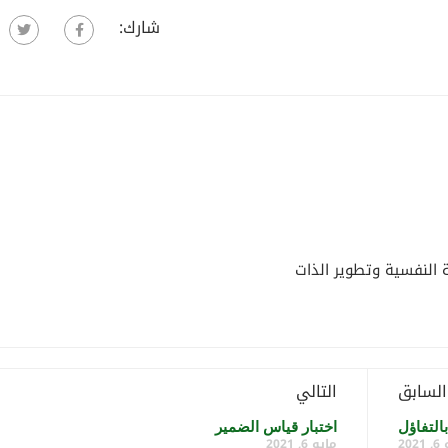
شارك:
النفسية وتطوير الذات
السابق
التالي
بالتفاؤل
اختبار قياس الضمير
202
مايو 6, 2021