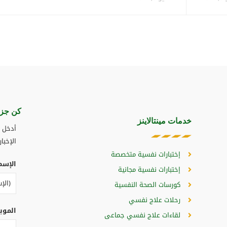
كن جزء
خدمات مينتالاينز
أدخل ب
الإخبار
إختبارات نفسية متخصصة
الإسم
إختبارات نفسية مجانية
كورسات الصحة النفسية
رحلات علاج نفسي
الموب
لقاءات علاج نفسي جماعى