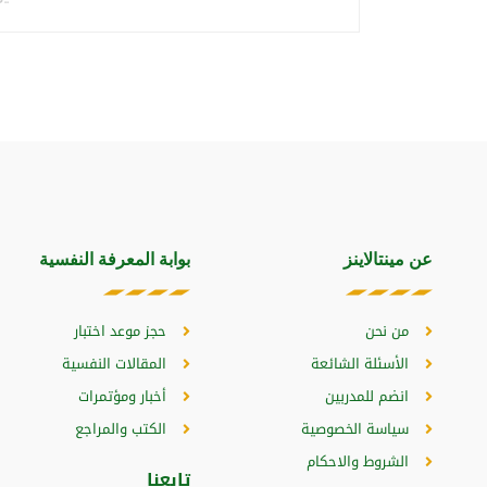
عن مينتالاينز
بوابة المعرفة النفسية
من نحن
حجز موعد اختبار
الأسئلة الشائعة
المقالات النفسية
انضم للمدربين
أخبار ومؤتمرات
سياسة الخصوصية
الكتب والمراجع
الشروط والاحكام
تابعنا