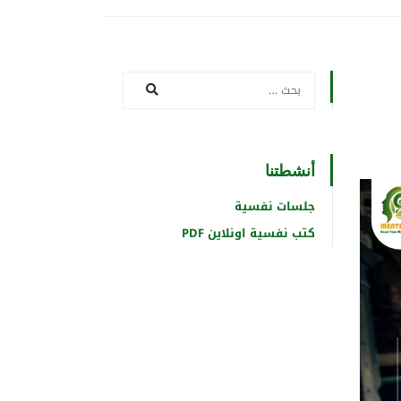
أنشطتنا
جلسات نفسية
كتب نفسية اونلاين PDF