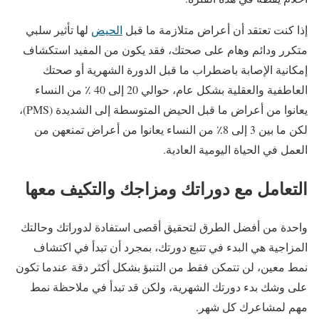
إذا كنت تعتقد أن أعراض متلازمة ما قبل
الحيض
لها تأثير سلبي
متكرر ودائم وهام على صحتك، فقد يكون من المفيد استكشاف
إمكانية الإصابة باضطراب ما قبل الدورة الشهرية أو صحتك
العاطفية والعقلية بشكل عام، حوالي 20 إلى 40 ٪ من النساء
يعانوا من أعراض ما قبل الحيض المتوسطة إلى الشديدة (PMS)،
لكن ما بين 3 إلى 8٪ من النساء يعانوا من أعراض تمنعهن من
العمل في الحياة اليومية العادية.
التعامل مع دوراتك ومزاجك والتكيف معها
واحدة من أفضل الطرق لتحقيق أقصى استفادة لدوراتك وحالتك
المزاجية هي البدء في تتبع دورتك، بمجرد أن تبدأ في اكتشاف
نمط معين، لن تتمكن فقط من التنبؤ بشكل أكثر دقة عندما تكون
على وشك بدء دورتك الشهرية، ولكن قد تبدأ في ملاحظة نمط
مهم لمشاعرك كل شهر.