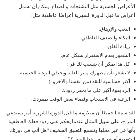
الأعراض الجسدية مثل التشنجات والصداع، يمكن أن تشمل
أعراض ما قبل الدورة الشهرية أعراضًا عاطفية مثل:
التعب والإرهاق.
البكاء والضعف العاطفي.
زيادة القلق.
الشعور بعدم الاستقرار بشكل عام.
كل هذا يمكن أن يتسبب لك في:
لا تشعر بأن مظهرك مثير للغاية وتختفي الرغبة الجنسية.
أكثر حساسية للنقد (من أنفسنا والآخرين).
الرد بقوة أكبر على ما يحفز ردودك.
الرغبة في الانسحاب وقضاء بعض الوقت بمفردك.
لقد سمعنا جميعًا أن متلازمة ما قبل الدورة الشهرية أمر يستدعي
المزاح، على سبيل المثال عندما يحكم على ردود فعلك العاطفية
بأنها في غير محلها وتسمع التعليق السخيف “هل أنتِ في دورتك
الشهرية أو شيء من هذا القبيل؟”