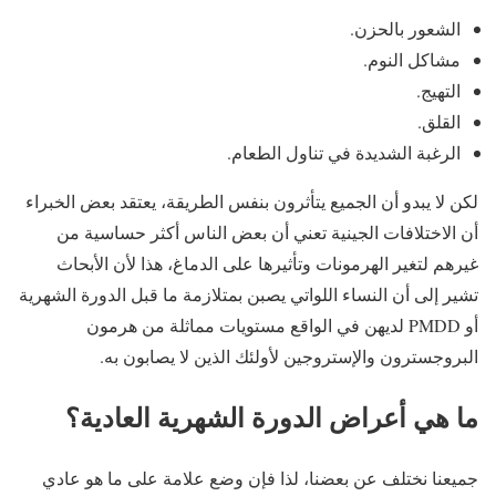
الشعور بالحزن.
مشاكل النوم.
التهيج.
القلق.
الرغبة الشديدة في تناول الطعام.
لكن لا يبدو أن الجميع يتأثرون بنفس الطريقة، يعتقد بعض الخبراء
أن الاختلافات الجينية تعني أن بعض الناس أكثر حساسية من
غيرهم لتغير الهرمونات وتأثيرها على الدماغ، هذا لأن الأبحاث
تشير إلى أن النساء اللواتي يصبن بمتلازمة ما قبل الدورة الشهرية
أو PMDD لديهن في الواقع مستويات مماثلة من هرمون
البروجسترون والإستروجين لأولئك الذين لا يصابون به.
ما هي أعراض الدورة الشهرية العادية؟
جميعنا نختلف عن بعضنا، لذا فإن وضع علامة على ما هو عادي