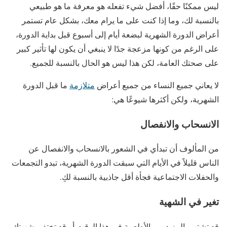
ليس ممكنًا حقًا، أفضل شيء تفعله هو معرفة ما هو طبيعي
بالنسبة لك، وما إذا كنت على ما يرام معك، بشكل عام تستمر
أعراض الدورة الشهرية لبضعة أيام إلى أسبوع قبل بداية الدورة،
على الرغم من كونها مزعجة جدًا لا ينبغي أن يكون لها تأثير كبير
على صحتك العامة، لكن هذا ليس هو الحال بالنسبة للجميع.
لا يعاني جميع النساء من جميع أعراض
متلازمة
ما قبل الدورة
الشهرية، ولكن أكثرها شيوعًا هي:
الانسحاب والانفصال
من المألوف أن تبدأي في الشعور بالانسحاب والانفصال عن
الناس قليلاً في الأيام التي سبقت الدورة الشهرية، تبدو التجمعات
والحفلات الاجتماعية فجأة أقل جاذبية بالنسبة لكِ.
تغير في الشهية
قد تشتهي المزيد من الأطعمة في هذا الوقت أو قد تختفي شهيتك،