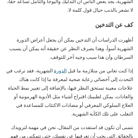
الشهرية، يجد بعض الناس أن التدليك واليوجا والتأمل تساعد حقًا،
لا تشعر بالذنب حيال قول كلمة لا.
كف عن التدخين
أظهرت الدراسات أن التدخين يمكن أن يجعل أعراض الدورة
الشهرية أسوأ، وهذا بصرف النظر عن حقيقة أنه يمكن أن يسبب
السرطان وأن هذا سبب وجيه آخر للتوقف.
إذا كنت تعاني من متلازمة ما قبل
الدورة
الشهرية، فقد ترغب في
التحدث إلى أخصائي رعاية صحية لمعرفة ما إذا كانت هناك
علاجات معينة تستحق النظر فيها، بالإضافة إلى تغيير نمط الحياة
والعادات، يمكن لطبيبك اقتراح أشياء مثل الأدوية الهرمونية أو
العلاج السلوكي المعرفي أو مضادات الاكتئاب للمساعدة في
التغلب على تلك الكآبة الشهرية.
نتمنى أن تكون قد استفدت من المقال، نحن في مهمة لتزويدك
بالحقائق التي يجب أن تعرفيها عن نفسك، حتى تتمكني من فهم