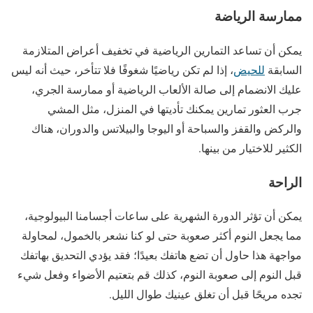
ممارسة الرياضة
يمكن أن تساعد التمارين الرياضية في تخفيف أعراض المتلازمة
السابقة
للحيض
، إذا لم تكن رياضيًا شغوفًا فلا تتأخر، حيث أنه ليس
عليك الانضمام إلى صالة الألعاب الرياضية أو ممارسة الجري،
جرب العثور تمارين يمكنك تأديتها في المنزل، مثل المشي
والركض والقفز والسباحة أو اليوجا والبيلاتس والدوران، هناك
الكثير للاختيار من بينها.
الراحة
يمكن أن تؤثر الدورة الشهرية على ساعات أجسامنا البيولوجية،
مما يجعل النوم أكثر صعوبة حتى لو كنا نشعر بالخمول، لمحاولة
مواجهة هذا حاول أن تضع هاتفك بعيدًا؛ فقد يؤدي التحديق بهاتفك
قبل النوم إلى صعوبة النوم، كذلك قم بتعتيم الأضواء وفعل شيء
تجده مريحًا قبل أن تغلق عينيك طوال الليل.