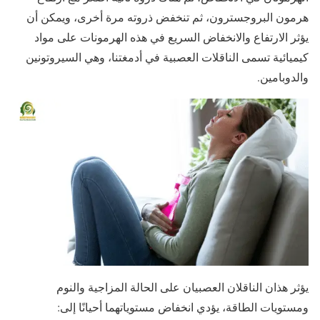
هرمون البروجسترون، ثم تنخفض ذروته مرة أخرى، ويمكن أن
يؤثر الارتفاع والانخفاض السريع في هذه الهرمونات على مواد
كيميائية تسمى الناقلات العصبية في أدمغتنا، وهي السيروتونين
والدوبامين.
يؤثر هذان الناقلان العصبيان على الحالة المزاجية والنوم
ومستويات الطاقة، يؤدي انخفاض مستوياتهما أحيانًا إلى: