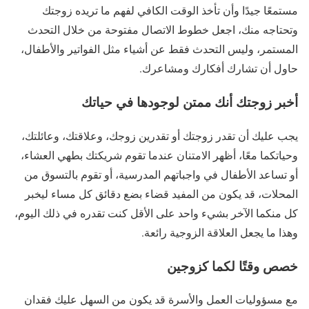
مستمعًا جيدًا وأن تأخذ الوقت الكافي لفهم ما تريده زوجتك
وتحتاجه منك، اجعل خطوط الاتصال مفتوحة من خلال التحدث
المستمر، وليس التحدث فقط عن أشياء مثل الفواتير والأطفال،
حاول أن تشارك أفكارك ومشاعرك.
أخبر زوجتك أنك ممتن لوجودها في حياتك
يجب عليك أن تقدر زوجتك أو تقدرين زوجك، وعلاقتك، وعائلتك،
وحياتكما معًا، أظهر الامتنان عندما تقوم شريكتك بطهي العشاء،
أو تساعد الأطفال في واجباتهم المدرسية، أو تقوم بالتسوق من
المحلات، قد يكون من المفيد قضاء بضع دقائق كل مساء ليخبر
كل منكما الآخر بشيء واحد على الأقل كنت تقدره في ذلك اليوم،
وهذا ما يجعل العلاقة الزوجية رائعة.
خصص وقتًا لكما كزوجين
مع مسؤوليات العمل والأسرة قد يكون من السهل عليك فقدان