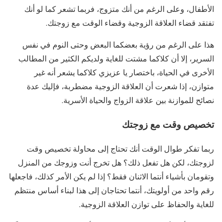
الأطفال، وعلى الرغم من أنك متزوج، فربما تشعر كما لو أنك
تفتقد قضاء العلاقة الزوجية وقضاء الوقت مع زوجتك.
هذا على الرغم من رؤية بعضكما البعض وحتى النوم في نفس
السرير، إلا أن كلاكما مشتت للغاية ولديكم الكثير من المطالب
الأخرى في الحياة، باختصار يا عزيزي كلاكما يشعر أنه غير
متوازن، إذا شعرت أن العلاقة الزوجية مضطربة، فإليك عدة
نصائح للموازنة بين علاقة الزواج والحياة الأسرية.
تخصيص وقت مع زوجتك
ربما تفكر طوال الوقت أنك تحتاج إلى محاولة تخصيص وقت
لزوجتك، لكن هل تفعل ذلك؟ هل تخرج أنت وزوجك من المنزل
وتقومان بأشياء أنتما الاثنان فقط؟ إذا لم يكن الأمر كذلك، فاجعلها
رقم واحد من أولويتك، أنتما تحتاجان إلى هذا لبناء أساس منتظم
للغاية والحفاظ على توازن العلاقة الزوجية.