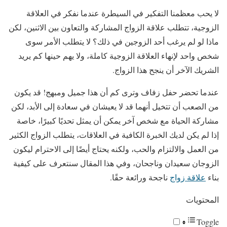
لا يحب معظمنا التفكير في السيطرة عندما نفكر في العلاقة
الزوجية، تتطلب علاقة الزواج المشاركة والتعاون بين الاثنين، لكن
ماذا لو لم يرغب أحد الزوجين في ذلك؟ لا يتطلب الأمر سوى
شخص واحد لإنهاء العلاقة الزوجية كاملة، ولا يهم حينها كم يريد
الشريك الآخر أن ينجح هذا الزواج.
عندما تحضر حفل زفاف وترى كم أن هذا جميل ومبهج! قد يكون
من الصعب أن تتخيل أنهما قد لا يعيشان في سعادة إلى الأبد، لكن
مشاركة الحياة مع شخص آخر يمكن أن يمثل تحديًا كبيرًا، خاصة
إذا لم يكن لديك الخبرة الكافية في العلاقات، يتطلب الزواج الكثير
من العمل والالتزام والحب، ولكنه يحتاج أيضًا إلى الاحترام ليكون
الزوجان سعيدان وناجحان، وفي هذا المقال سنتعرف على كيفية
بناء
علاقة زواج
ناجحة ورائعة حقًا.
المحتويات
Toggle