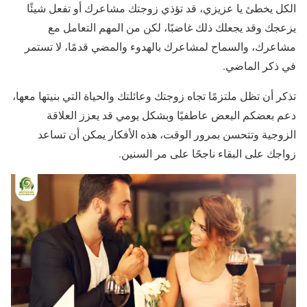
الكل يخطئ يا عزيزي، قد تؤذي زوجتك مشاعرك أو تفعل شيئًا
يزعجك وقد يجعلك ذلك غاضبًا، لكن من المهم التعامل مع
مشاعرك، والسماح لمشاعرك بالهدوء والمضي قدمًا، لا تستمر
في ذكر الماضي.
تذكر أن تظل ملتزمًا تجاه زوجتك وعائلتك والحياة التي بنيتها معها،
دعم بعضكم البعض عاطفيًا وبشكل يومي قد يعزز العلاقة
الزوجية وتتحسن بمرور الوقت، هذه الأفكار يمكن أن تساعد
زواجك على البقاء ناجحًا على مر السنين.