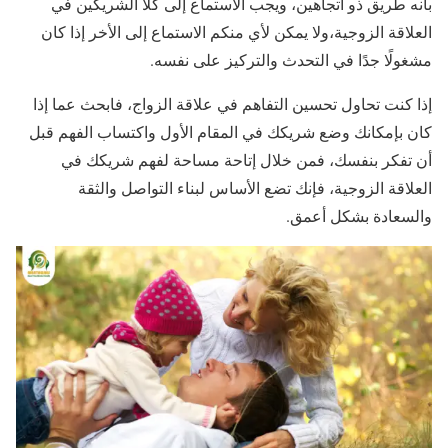
بأنه طريق ذو اتجاهين، ويجب الاستماع إلى كلا الشريكين في
العلاقة الزوجية،ولا يمكن لأي منكم الاستماع إلى الأخر إذا كان
مشغولًا جدًا في التحدث والتركيز على نفسه.
إذا كنت تحاول تحسين التفاهم في علاقة الزواج، فابحث عما إذا
كان بإمكانك وضع شريكك في المقام الأول واكتساب الفهم قبل
أن تفكر بنفسك، فمن خلال إتاحة مساحة لفهم شريكك في
العلاقة الزوجية، فإنك تضع الأساس لبناء التواصل والثقة
والسعادة بشكل أعمق.