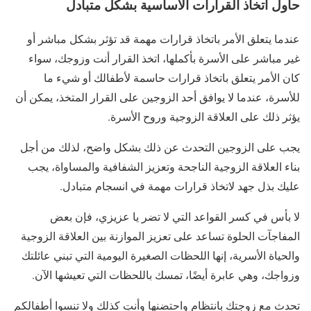
حاول اتخاذ القرارات الأساسية بشكل متبادل
عندما يتعلق الأمر باتخاذ قرارات مهمة قد تؤثر بشكل مباشر أو
غير مباشر على الأسرة بأكملها، اتخذ القرار أنت وزوجك، سواء
كان الأمر يتعلق باتخاذ قرارات حاسمة لأطفالك أو شيء ما
للأسرة، عندما لا يوافق أحد الزوجين على القرار المتخذ، يمكن أن
يؤثر ذلك على العلاقة الزوجية وروح الأسرة.
يجب على الزوجين التحدث عن ذلك بشكل واضح، لذلك من أجل
بناء العلاقة الزوجية الناجحة وتعزيز الشفافية والمساواة، يجب
عليك بذل جهد لاتخاذ قرارات مهمة في انسجام متبادل.
لا بأس في كسر القواعد التي لا تضر يا عزيزي، فإن بعض
المفاجآت الحلوة تساعد على تعزيز الموازنة بين العلاقة الزوجية
والحياة الأسرية، إنها اللحظات الصغيرة اليومية التي تبني عائلتك
وزواجك، وهي عابرة أيضًا، تمسك باللحظات التي تعيشها الآن.
تحدث مع زوجتك بانتظام واحتضنها وأنتِ كذلك ولا تنسوا أطفالكم