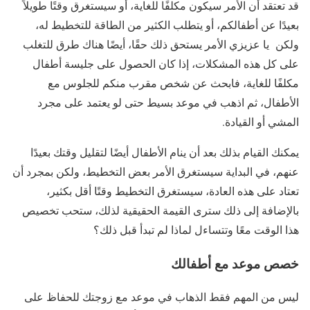
قد تعتقد أن الأمر سيكون مكلفًا للغاية، أو سيستغرق وقتًا طويلاً
بعيدًا عن أطفالكم، أو يتطلب الكثير من الطاقة للتخطيط له،
ولكن يا عزيزي الأمر يستحق ذلك حقًا، أيضًا هناك طرق للتغلب
على كل هذه المشكلات، إذا كان الحصول على جليسة أطفال
مكلفًا للغاية، فابحث عن شخص مقرب منكم للجلوس مع
الأطفال، ثم اذهب في موعد بسيط حتى لو يعتمد على مجرد
المشي أو القيادة.
يمكنك القيام بذلك بعد أن ينام الأطفال أيضًا لتقليل وقتك بعيدًا
عنهم، في البداية سيستغرق الأمر بعض التخطيط، ولكن بمجرد أن
تعتاد على هذه العادة، سيستغرق التخطيط وقتًا أقل بكثير،
بالإضافة إلى ذلك سترى القيمة الحقيقية لذلك، ستحب تخصيص
هذا الوقت معًا وتتساءل لماذا لم تبدأ قبل ذلك؟
خصص موعد مع أطفالك
ليس من المهم فقط الذهاب في موعد مع زوجتك للحفاظ على