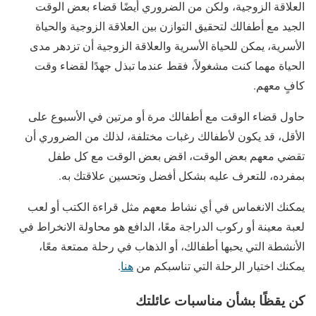
العلاقة الزوجية، ولكن من الضروري أيضًا قضاء بعض الوقت
الجيد مع أطفالك لتحقيق التوازن بين العلاقة الزوجية والحياة
الأسرية، يمكن للحياة الأسرية والعلاقة الزوجية أن تزدهر مدى
الحياة مهما كنت مشغولاً، فقط عندما تبذل جهدًا لقضاء وقت
كافٍ معهم.
حاول قضاء الوقت مع أطفالك مرة أو مرتين في الأسبوع على
الأقل، قد يكون لأطفالك رغبات مختلفة، لذلك من الضروري أن
تقضي معهم بعض الوقت، اقض بعض الوقت مع كل طفل
بمفرده، للتعرف عليه بشكل أفضل وتحسين علاقتك به.
يمكنك الانغماس في أي نشاط معهم مثل قراءة الكتب أو لعب
لعبة معينة أو ركوب الدراجة معًا، الدافع هو محاولة الانخراط في
الأنشطة التي يحبها أطفالك، أو الذهاب في رحلة ممتعة معًا،
يمكنك اختيار الرحلة التي تناسبكم من
هنا
.
كن يقظًا بشأن مناسبات عائلتك