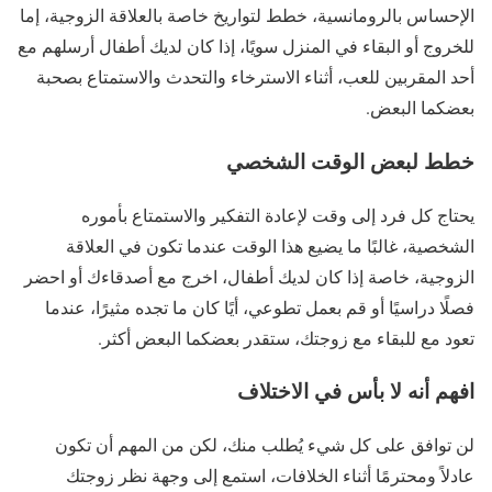
الإحساس بالرومانسية، خطط لتواريخ خاصة بالعلاقة الزوجية، إما
للخروج أو البقاء في المنزل سويًا، إذا كان لديك أطفال أرسلهم مع
أحد المقربين للعب، أثناء الاسترخاء والتحدث والاستمتاع بصحبة
بعضكما البعض.
خطط لبعض الوقت الشخصي
يحتاج كل فرد إلى وقت لإعادة التفكير والاستمتاع بأموره
الشخصية، غالبًا ما يضيع هذا الوقت عندما تكون في العلاقة
الزوجية، خاصة إذا كان لديك أطفال، اخرج مع أصدقاءك أو احضر
فصلًا دراسيًا أو قم بعمل تطوعي، أيًا كان ما تجده مثيرًا، عندما
تعود مع للبقاء مع زوجتك، ستقدر بعضكما البعض أكثر.
افهم أنه لا بأس في الاختلاف
لن توافق على كل شيء يُطلب منك، لكن من المهم أن تكون
عادلاً ومحترمًا أثناء الخلافات، استمع إلى وجهة نظر زوجتك