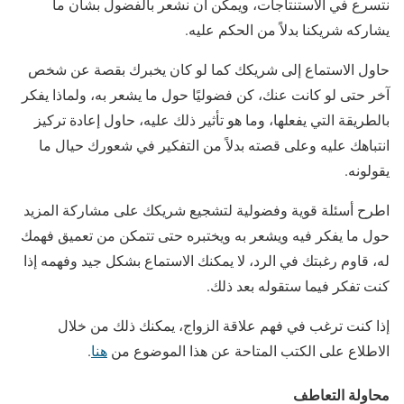
نتسرع في الاستنتاجات، ويمكن أن نشعر بالفضول بشأن ما
يشاركه شريكنا بدلاً من الحكم عليه.
حاول الاستماع إلى شريكك كما لو كان يخبرك بقصة عن شخص
آخر حتى لو كانت عنك، كن فضوليًا حول ما يشعر به، ولماذا يفكر
بالطريقة التي يفعلها، وما هو تأثير ذلك عليه، حاول إعادة تركيز
انتباهك عليه وعلى قصته بدلاً من التفكير في شعورك حيال ما
يقولونه.
اطرح أسئلة قوية وفضولية لتشجيع شريكك على مشاركة المزيد
حول ما يفكر فيه ويشعر به ويختبره حتى تتمكن من تعميق فهمك
له، قاوم رغبتك في الرد، لا يمكنك الاستماع بشكل جيد وفهمه إذا
كنت تفكر فيما ستقوله بعد ذلك.
إذا كنت ترغب في فهم علاقة الزواج، يمكنك ذلك من خلال
الاطلاع على الكتب المتاحة عن هذا الموضوع من
هنا
.
محاولة التعاطف