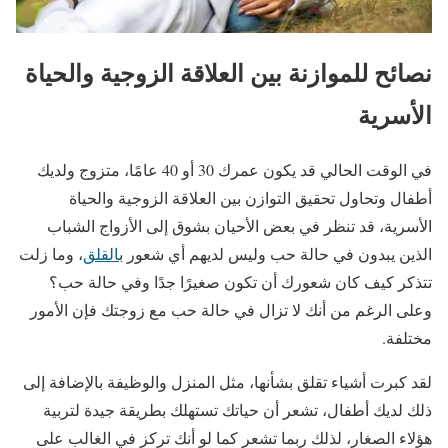
نصائح للموازنة بين العلاقة الزوجية والحياة
الأسرية
في الوقت الحالي قد يكون عمرك 30 أو 40 عامًا، متزوج ولديك
أطفال وتحاول تحقيق التوازن بين العلاقة الزوجية والحياة
الأسرية، قد تنظر في بعض الأحيان بشوق إلى الأزواج الشباب
الذين يبدون في حالة حب وليس لديهم أي شعور ب
القلق
، وما زلت
تتذكر كيف كان شعورك أن تكون صغيرًا جدًا وفي حالة حب؟
وعلى الرغم من أنك لا تزال في حالة حب مع زوجتك فإن الأمور
مختلفة.
لقد كبرت أشياء تقلق بشأنها، مثل المنزل والوظيفة بالإضافة إلى
ذلك لديك أطفال، تشعر أن حياتك تستهلك بطريقة جيدة لتربية
هؤلاء الصغار، لذلك ربما تشعر كما لو أنك تركز في الغالب على