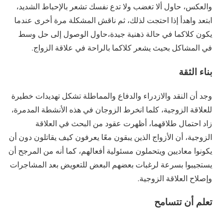
والعكس، حاول ألا تغضب ولا تدع نفسك تشعر بالإحباط الشديد،
ابتعد واهدأ إذا احتجت لذلك، ثم ناقش المشكلة مرة أخرى عندما
يكون كلاكما في حالة ذهنية جيدة،حاول الوصول إلى حل وسط
في المشاكل بحيث يشعر كلاكما بالراحة في علاقة الزواج.
بناء الثقة
وجد أن النقد والازدراء والدفاع والمماطلة تشكل تهديدات خطيرة
للعلاقة الزوجية، كلما انخرط الزوجان في هذه الأنشطة المدمرة،
زاد احتمال طلاقهما، أظهرت عقود من البحث في العلاقة
الزوجية، أن الأزواج الذين يبقون معًا يعرفون كيف يقاتلون دون أن
يكونوا معاديين ويتحملون مسئولية أفعالهم، كما أنه من المرجح أن
يستجيبوا بسرعة لرغبات بعضهم البعض للتعويض بعد المشاجرات
وإصلاح العلاقة الزوجية.
تعلم أن تتسامح