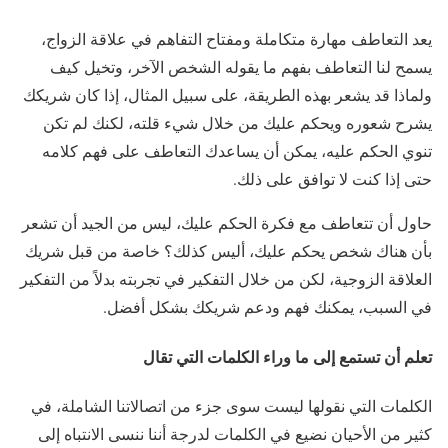
يعد التعاطف مهارة متكاملة ومفتاح التفاهم في علاقة الزواج،
يسمح لنا التعاطف بفهم ما يقوله الشخص الآخر، وتخيل كيف
ولماذا قد يشعر بهذه الطريقة، على سبيل المثال، إذا كان شريكك
يشرح شعوره ويحكم عليك من خلال شيء قلته، لكنك لم تكن
تنوي الحكم عليه، يمكن أن يساعدك التعاطف على فهم كلامه
حتى إذا كنت لا توافق على ذلك.
حاول أن تتعاطف مع فكرة الحكم عليك، ليس من الجيد أن تشعر
بأن هناك شخص يحكم عليك، أليس كذلك؟ خاصة من قبل شريك
العلاقة الزوجية، لكن من خلال التفكير في تجربته بدلاً من التفكير
في السبب، يمكنك فهم ودعم شريكك بشكل أفضل.
تعلم أن تستمع إلى ما وراء الكلمات التي تقال
الكلمات التي نقولها ليست سوى جزء من اتصالاتنا الشاملة، في
كثير من الأحيان نضيع في الكلمات لدرجة أننا ننسى الانتباه إلى