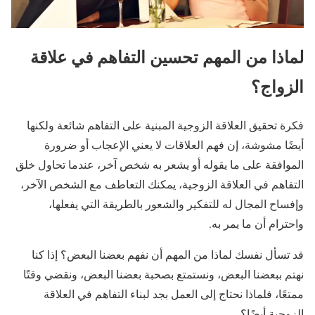
لماذا من المهم تحسين التفاهم في علاقة
الزواج؟
فكرة تحقيق العلاقة الزوجية المبنية على التفاهم شائعة ولكنها
أيضًا مشوشة، إن فهم العلاقات لا يعني الإعجاب أو ضرورة
الموافقة على ما يقوله أو يشعر به شخص آخر، عندما تحاول خلق
التفاهم في العلاقة الزوجية، يمكنك التعاطف مع الشخص الآخر،
وإفساح المجال له للتفكير والشعور بالطريقة التي يفعلها،
واحترام أن ما يمر به.
قد تسأل نفسك لماذا من المهم أن نفهم بعضنا البعض؟ إذا كنا
نهتم ببعضنا البعض، ونستمتع بصحبة بعضنا البعض، ونقضي وقتًا
ممتعًا، فلماذا نحتاج إلى العمل بجد لبناء التفاهم في العلاقة
الزوجية أيضًا؟