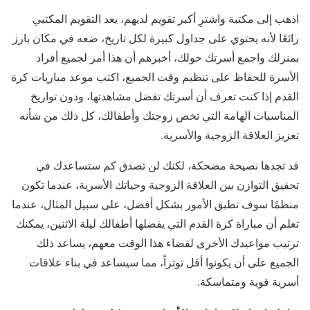
اذهب إلى مكتبة واشترِ أكبر تقويم لديهم، يعد التقويم المكتبي
رائعًا لأنه يحتوي على جداول كبيرة لكل تاريخ، ضعه في مكان بارز
بمنزلك واجمع أسرتك حولك، أخبرهم أن هذا أمر لجميع أفراد
الأسرة للحفاظ على تنظيم وقت الجميع، اكتب موعد مباريات كرة
القدم إذا كنت تعرف أن أسرتك تفضل مشاهدتها، ودون تواريخ
المناسبات الهامة التي تخص زوجتك وأطفالك، كل ذلك من شأنه
تعزيز العلاقة الزوجية والأسرية.
قد تجدها نصيحة مضحكة، لكنك لن تصدق كم ستساعدك في
تحقيق التوازن بين العلاقة الزوجية وحياتك الأسرية، عندما تكون
منظمًا سوف تطبق الأمور بشكل أفضل، على سبيل المثال، عندما
تعلم أن مباراة كرة القدم التي يفضلها أطفالك ليلة الاثنين، يمكنك
ترتيب مواعيدك الأخرى لقضاء هذا الوقت معهم، يساعد ذلك
الجميع على أن يكونوا أقل توتراً، مما سيساعد في بناء علاقات
أسرية قوية ومتماسكة.