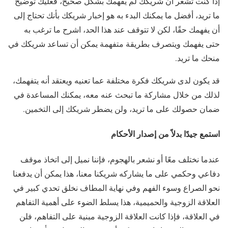
إذا كنت تشعر أن شريكك لم يفهمك بشكل صحيح، فعليك توضيح
ما تريد، أفضل ما يمكنك البدء به هو إخبار شريكك بأنك تحتاج إلى
أن يفهمك حقًا، لكن لا تتوقف عند هذا الحد، اشرح ما ترغب به
حتى يفهمك ويتصرف بطريقة متفهمة يمكن أن تساعد شريكك في
منحك ما تريد.
قد يكون لدى شريكك فكرة مختلفة عما تعنيه ويعتقد أنه يتفهمك،
لذلك من خلال مشاركة ما تبحث عنه معه، يمكنك المساعدة في
ضمان حصولك على ما تريد، ولن يضطر شريكك إلى التخمين.
استمع جيدًا بدلاً من إصدار الأحكام
عندما نختلف معًا أو نشعر بالهجوم، فإننا نميل إلى اتخاذ موقف
دفاعي وحكمي على ما يشاركه شريكنا معنا، هذا يمكن أن يدفعنا
نحو الصراع وسوء الفهم وفي نهاية المطاف نخلق تحدي كبير في
العلاقة الزوجية والحميمية، هذا يسلط الضوء على أهمية التفاهم
في العلاقة، فإذا كانت العلاقة الزوجية مبنية على التفاهم، فلن