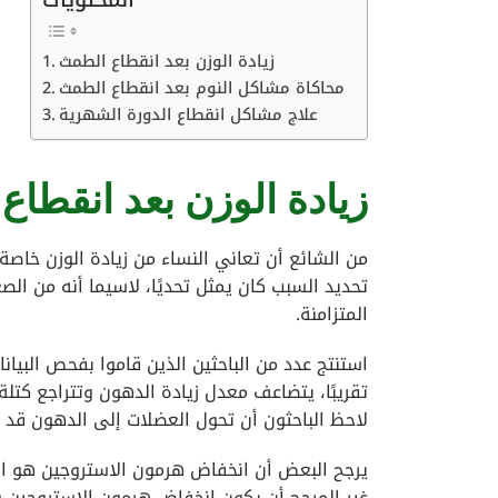
زيادة الوزن بعد انقطاع الطمث
محاكاة مشاكل النوم بعد انقطاع الطمث
علاج مشاكل انقطاع الدورة الشهرية
زيادة الوزن بعد انقطا
من الشائع أن تعاني النساء من زيادة الوزن خاصة
تحديد السبب كان يمثل تحديًا، لاسيما أنه من ا
المتزامنة.
استنتج عدد من الباحثين الذين قاموا بفحص البيان
تقريبًا، يتضاعف معدل زيادة الدهون وتتراجع كت
لاحظ الباحثون أن تحول العضلات إلى الدهون قد يؤ
يرجح البعض أن انخفاض هرمون الاستروجين هو الم
غير المرجح أن يكون انخفاض هرمون الاستروجين وح