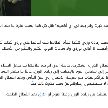
 لقد كبرت ولم يعد لي أي أهمية؟ هل كل هذا بسبب فترة ما بعد ان
بب زيادة وزني هكذا فجأة، لطالما كنت أحافظ على وزني كذلك ك
بحت لا أبالي بوزني ولا ساعات النوم، الكثير والكثير من الأسئلة ي
طاع الدورة الشهرية، خاصة التي لم يتم علاجها قد تجعل النساء ي
ى مشاكل النوم بالإضافة إلى زيادة الوزن، غالبًا ما تشعر النساء
ا تتراكم عندما تمر بمرحلة الانتقال إلى سن اليأس وبعد انقطاع ا
باء لا يستطيعون إخبارهم عن سبب حدوث ذلك حقًا.
اقة بين زيادة الوزن وقلة النوم أو
الأرق
بعد انقطاع الطمث.