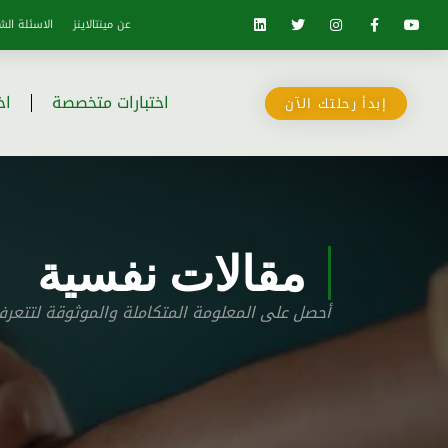
عن مينتالاينز
الاسئلة الش
اختبارات متخصصة
اخ
إبدأ رحلتك الآن
مقالات نفسية
أحصل على المعلومة المتكاملة والموثوقة لتتع