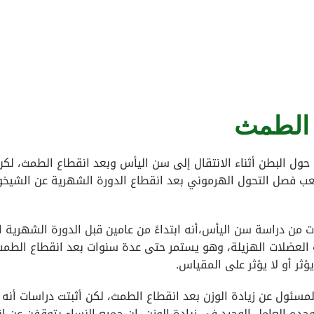
ع الطمث
 حول البطن أثناء الانتقال إلى سن اليأس وبعد انقطاع الطمث، لكن
لصعب فصل التحول الهرموني بعد انقطاع الدورة الشهرية عن الشيخ
ات من دراسة سن اليأس،أنه ابتداءً من عامين قبل الدورة الشهرية ا
لة العضلات الهزيلة، وهو يستمر حتى عدة سنوات بعد انقطاع الطمث
ثر أو لا يؤثر على المقياس.
سئول عن زيادة الوزن بعد انقطاع الطمث، لكن أثبتت دراسات أنه 
ده العامل الوحيد في زيادة الوزن، إن جميع النساء يتوقفن عن إن