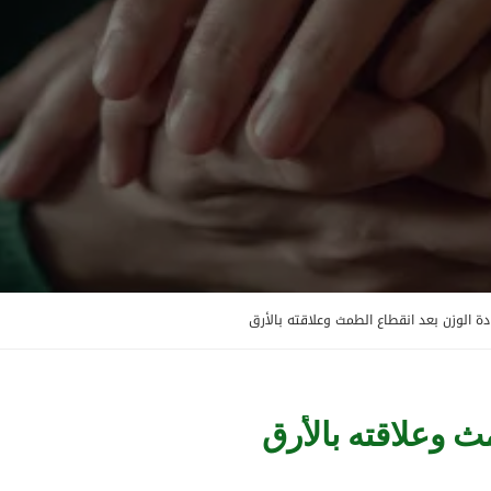
دة الوزن بعد انقطاع الطمث وعلاقته بالأرق
ث وعلاقته بالأرق