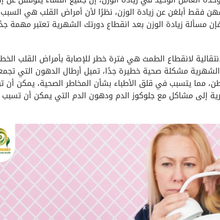
ن فقط أبلغن عن زيادة الوزن، نظرًا لأن أمراض القلب هي السبب
ن مسألة زيادة الوزن بعد انقطاع دورتك الشهرية تعتبر مهمة جدًا
نتقالية لانقطاع الطمث هي فترة خطر للإصابة بأمراض القلب الخطي
رة الشهرية مشكلة صحية خطيرة جدًا، تميل أرطال الدهون التي تجمع
بطن، مما يتسبب في قلق الأطباء بشأن المخاطر الصحية، يمكن أن ت
رية إلى مشاكل مع جلوكوز الدم ودهون الدم التي يمكن أن تسبب