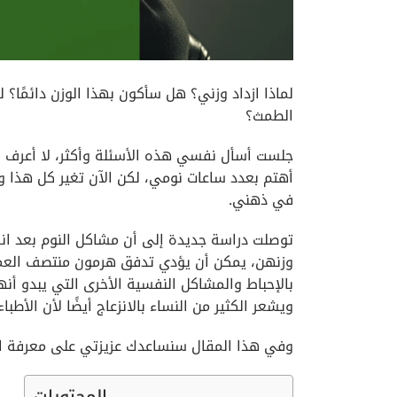
لماذا ازداد وزني؟ هل سأكون بهذا الوزن دائمًا؟
الطمث؟
جلست أسأل نفسي هذه الأسئلة وأكثر، لا أعرف س
أهتم بعدد ساعات نومي، لكن الآن تغير كل هذا وأص
في ذهني.
توصلت دراسة جديدة إلى أن مشاكل النوم بعد انق
وزنهن، يمكن أن يؤدي تدفق هرمون منتصف العمر إل
بالإحباط والمشاكل النفسية الأخرى التي يبدو أنه
ويشعر الكثير من النساء بالانزعاج أيضًا لأن الأط
وفي هذا المقال سنساعدك عزيزتي على معرفة العل
المحتويات