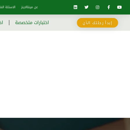
عن مينتالاينز
الاسئلة الش
اختبارات متخصصة
اخ
إبدأ رحلتك الآن