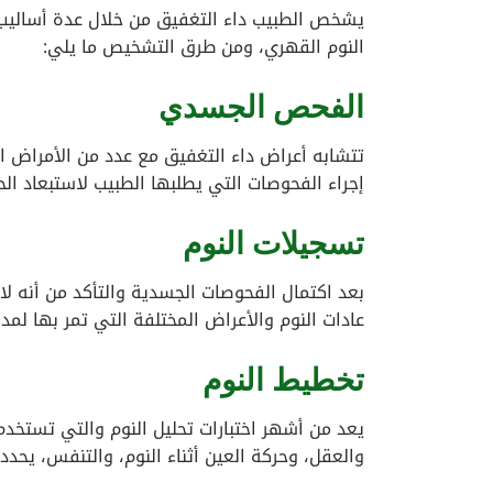
يشخص الطبيب داء التغفيق من خلال عدة أساليب 
النوم القهري، ومن طرق التشخيص ما يلي:
الفحص الجسدي
تتشابه أعراض داء التغفيق مع عدد من الأمراض ا
إجراء الفحوصات التي يطلبها الطبيب لاستبعاد الحا
تسجيلات النوم
بعد اكتمال الفحوصات الجسدية والتأكد من أنه 
عادات النوم والأعراض المختلفة التي تمر بها لمد
تخطيط النوم
يعد من أشهر اختبارات تحليل النوم والتي تستخد
والعقل، وحركة العين أثناء النوم، والتنفس، يحد