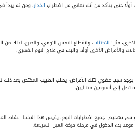
أولًا حتى يتأكد من أنك تعاني من اضطراب
الخدار
، ومن ثم يبدأ في
لأخرى، مثل:
الاكتئاب
، وانقطاع النفس النومي، والصرع، لذلك من الل
لات والأمراض الأخرى أولًا، والبدء في علاج النوم القهري.
لا يوجد سبب عضوي لتلك الأعراض، يطلب الطبيب المختص بعد ذلك 
ة تصل إلى أسبوعين متتاليين.
م في تشخيص جميع اضطرابات النوم، يقيس هذا الاختبار نشاط الع
د موعد بدء الدخول في مرحلة حركة العين السريعة.