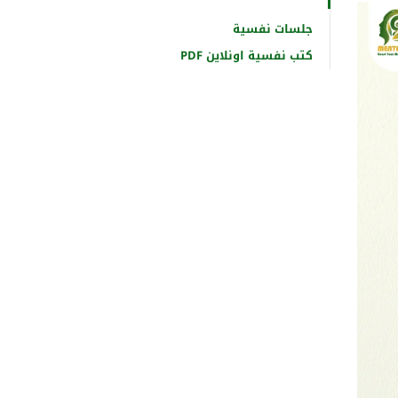
جلسات نفسية
كتب نفسية اونلاين PDF