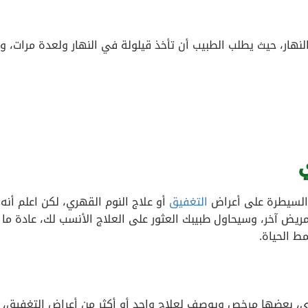
لنهار، حيث يطلب الطبيب أن تأخذ قيلولة في النهار ولعدة مرات، 
 السيطرة على أعراض
التغفيق
أو علاج النوم القهري، لكن اعلم أنه 
يض آخر، وسيحاول طبيبك العثور على العلاج الأنسب لك، عادة ما
ط الحياة.
ري، بعضها مرخص ويوصف لعلاج واحد أو أكثر من أعراض التغفيق،