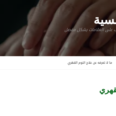
سية
رف على العلامات بشكل مفصل
ما لا تعرفه عن علاج النوم القهري
لقهري