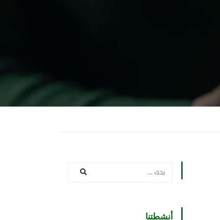
أنشطتنا