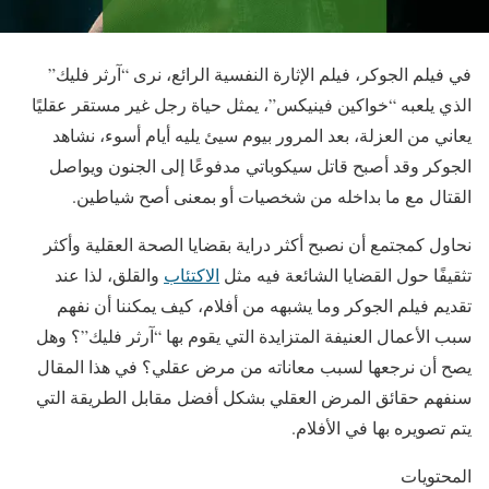
في فيلم الجوكر، فيلم الإثارة النفسية الرائع، نرى “آرثر فليك”
الذي يلعبه “خواكين فينيكس”، يمثل حياة رجل غير مستقر عقليًا
يعاني من العزلة، بعد المرور بيوم سيئ يليه أيام أسوء، نشاهد
الجوكر وقد أصبح قاتل سيكوباتي مدفوعًا إلى الجنون ويواصل
القتال مع ما بداخله من شخصيات أو بمعنى أصح شياطين.
نحاول كمجتمع أن نصبح أكثر دراية بقضايا الصحة العقلية وأكثر
تثقيفًا حول القضايا الشائعة فيه مثل
الاكتئاب
والقلق، لذا عند
تقديم فيلم الجوكر وما يشبهه من أفلام، كيف يمكننا أن نفهم
سبب الأعمال العنيفة المتزايدة التي يقوم بها “آرثر فليك”؟ وهل
يصح أن نرجعها لسبب معاناته من مرض عقلي؟ في هذا المقال
سنفهم حقائق المرض العقلي بشكل أفضل مقابل الطريقة التي
يتم تصويره بها في الأفلام.
المحتويات