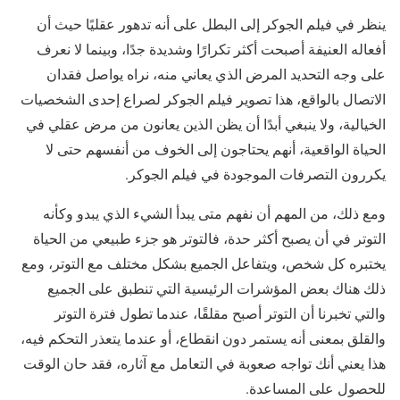
ينظر في فيلم الجوكر إلى البطل على أنه تدهور عقليًا حيث أن
أفعاله العنيفة أصبحت أكثر تكرارًا وشديدة جدًا، وبينما لا نعرف
على وجه التحديد المرض الذي يعاني منه، نراه يواصل فقدان
الاتصال بالواقع، هذا تصوير فيلم الجوكر لصراع إحدى الشخصيات
الخيالية، ولا ينبغي أبدًا أن يظن الذين يعانون من مرض عقلي في
الحياة الواقعية، أنهم يحتاجون إلى الخوف من أنفسهم حتى لا
يكررون التصرفات الموجودة في فيلم الجوكر.
ومع ذلك، من المهم أن نفهم متى يبدأ الشيء الذي يبدو وكأنه
التوتر في أن يصبح أكثر حدة، فالتوتر هو جزء طبيعي من الحياة
يختبره كل شخص، ويتفاعل الجميع بشكل مختلف مع التوتر، ومع
ذلك هناك بعض المؤشرات الرئيسية التي تنطبق على الجميع
والتي تخبرنا أن التوتر أصبح مقلقًا، عندما تطول فترة التوتر
والقلق بمعنى أنه يستمر دون انقطاع، أو عندما يتعذر التحكم فيه،
هذا يعني أنك تواجه صعوبة في التعامل مع آثاره، فقد حان الوقت
للحصول على المساعدة.