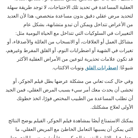
العقلية المساعدة في تحديد تلك الاحتياجات، لا توجد طريقة سهلة
لتحديد مرض عقلي دقيق بدون مساعدة متخصص، هذا لأن العديد
من الأعراض تتداخل ويمكن أن تبدو متشابهة، بشكل عام
التغييرات في السلوكيات التي تتداخل مع الحياة اليومية مثل:
مشاكل العمل أو العلاقات، أو الانسحاب من العائلة والأصدقاء، أو
تغيرات في الشهية أو اضطرابات النوم، أو القلق المفرط وغيرهم،
قد تكون علامات تحذيرية لنوعين من الأمراض العقلية الأكثر
شيوعًا:
اضطرابات القلق
ونوبات الاكتئاب.
وفي حال كنت تعاني من مشكلة عرضها بطل فيلم الجوكر، أو
تخشى أن يحدث معك أمر سيء بسبب المرض العقلي، فمن الجيد
أن تطلب المساعدة من الطبيب المختص فورًا، اتخذ خطوتك
الأولى لعلاج مشكلتك.
يمكنك الاستمتاع أيضًا بمشاهدة فيلم الجوكر، الفيلم يوضح النتائج
التي يمكن أن يسببها التعامل الخاطئ مع المريض العقلي، ما
يجعل فيلم الإثارة النفسية الجوكر مبهرًا أنه؛ يعرض ما الذي جعل