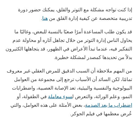
إذا كنت تواجه مشكلة مع التوتر والقلق، يمكنك حضور دورة
تدريبية متخصصة عن كيفية إدارة القلق من
هنا
.
قد يكون طلب المساعدة أمرًا صعبًا بالنسبة للبعض، وغالبًا ما
يحاول الناس إدارة التوتر من خلال تجاهل آثاره أو محاولة عدم
التفكير فيه، عندما تبدأ الأعراض في الظهور، قد يتجاهلها الكثيرون
بدلاً من تحديدها كمصدر لمشكلة خطيرة.
من المهم ملاحظة أن السبب الدقيق للمرض العقلي غير معروف
تمامًا، لكن السائد أن الأسباب ترجع إلى مجموعة من العوامل
البيولوجية والنفسية والبيئية، تعد الإصابة العصبية، واضطرابات
النمو، وعلم الوراثة، والتعرض ل
سوء معاملة
في الطفولة، أو
اضطراب ما بعد الصدمة
، بعض الأمثلة على هذه العوامل، والتي
عُرض معظمها في فيلم الجوكر.