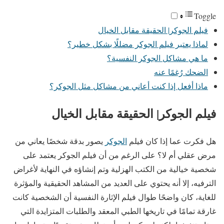
Toggle
فيلم الجوكر| الحقيقة مقابل الخيال
لماذا يعتبر فيلم الجوكر مضللًا بشكل خطير؟
ما هي مشاكل الجوكر النفسية؟
الضحك رُغمًا عنه
ماذا أفعل إذا كنت أعاني من مشاكل مثل الجوكر؟
فيلم الجوكر| الحقيقة مقابل الخيال
هل فكرت عما إذا كان فيلم
الجوكر
يصور بدقة شخصًا يعاني من
مرض عقلي أم لا؟ على الرغم من أن فيلم الجوكر يعتمد على
شخصية خيالية من الكتب الهزلية وتم إنشاؤه في النهاية لأغراض
الترفيه، إلا أنه يحتوي على العديد من المشاهد الحقيقية والمؤثرة
للغاية، كان واضحًا طوال فيلم الإثارة النفسية أن الشخصية كانت
غارقة تمامًا في تاريخها الطبي المعقد والطلبات المتزايدة التي