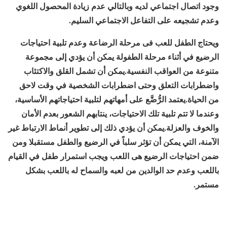
وجود اتصال اجتماعي لديه وبالتالي عدم زيادة المحصول اللغوي
وعدم تشجيعه على التفاعل الاجتماعي السليم.
ويحتاج الطفل للعب فى مرحلة الرضاعة وعدم تلبية احتياجات
الرضيع في أثناء مرحلة الطفولة يمكن أن يؤدي إلى مجموعة
متنوعة من العواقب النفسية.يمكن أن تشمل القلق والاكتئاب
واضطرابات التعلق وحتى اضطرابات الشخصية في وقت لاحق
من الحياة.يعتمد الرُّضَّع على أمهاتهم لتلبية احتياجاتهم الأساسية،
وعندما لا تتم تلبية تلك الاحتياجات، ينتابهم الشعور بعدم الأمان
والخوف والعزلة.يمكن أن يؤدي ذلك إلى تطوير أنماط الارتباط غير
الآمنة، التي يمكن أن تؤثر سلباً في الرضيع والطفل مستقبلا ومن
ضمن احتياجات الرضيع هى اللعب ويجب استمرار طفل في القيام
باللعب وعدم حد الوالدين من لعبه والسماح له باللعب بشكل
مستمر.