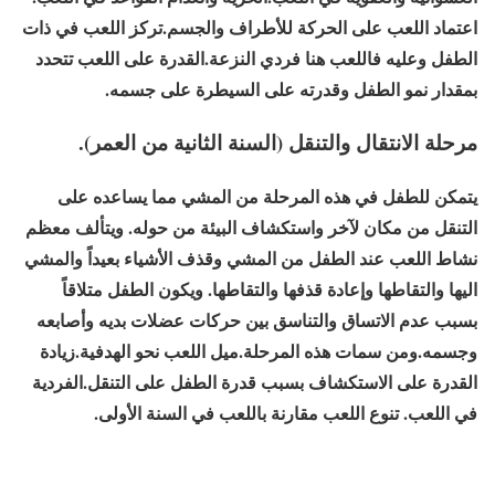
اعتماد اللعب على الحركة للأطراف والجسم.تركز اللعب في ذات
الطفل وعليه فاللعب هنا فردي النزعة.القدرة على اللعب تتحدد
بمقدار نمو الطفل وقدرته على السيطرة على جسمه.
مرحلة الانتقال والتنقل (السنة الثانية من العمر).
يتمكن للطفل في هذه المرحلة من المشي مما يساعده على
التنقل من مكان لآخر واستكشاف البيئة من حوله. ويتألف معظم
نشاط اللعب عند الطفل من المشي وقذف الأشياء بعيداً والمشي
اليها والتقاطها وإعادة قذفها والتقاطها. ويكون الطفل متلاقاً
بسبب عدم الاتساق والتناسق بين حركات عضلات بديه وأصابعه
وجسمه.ومن سمات هذه المرحلة.ميل اللعب نحو الهدفية.زيادة
القدرة على الاستكشاف بسبب قدرة الطفل على التنقل.الفردية
في اللعب. تنوع اللعب مقارنة باللعب في السنة الأولى.