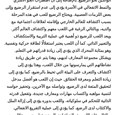
والنمط الانفعالي في الأسرة يؤدي إلى عدم استقرار الرضيع وإلى
بعض اللزمات العصبية. ويحتاج الرضيع للعب في هذه المرحلة
بسبب اكتشافه للعالم الخارجي وإقامته لعلاقات اجتماعية مع
والديه، وبالتالي الرغبة في اللعب معهم واكتشاف العالم أكثر.
ويعد اللعب للرضيع ذو أهمية في عملية التربية والاستكشاف
والتعبير الذاتي
.
كما أن اللعب يعتبر استغلالًا لطاقة حركية ونفسية.
وهو بمثابة المحرك الذي يؤدي إلى زيادة قدراتهم في التعلم.
ويشكل مجموعة المعارف لديهم، وهذا يتم عن طريق زيادة
نشاطاتهم التي يمارسونها من خلال اللعب، وهذا يؤدي إلى
اكتشاف والتعرف على البيئة التي تحيط بالرضيع، كما يؤدي إلى
زيادة التعلم ومعرفة الحقائق. حيث إن اللعب هو أفضل مدخل
لتحقيق المتعة لدى الرضيع، وتواصله مع الآخرين، وتحفيز حواسه
لتنمية مواهبه واكتساب مهارات ومعارف جديدة، وتفعيل قدرته
الذاتية للتحكم في سلوكياته. واللعب بدوره يؤدي إلى إزالة الملل
والاكتئاب لدى الرضع، كما يؤدي إلى عملية التفريغ الانفعالي
.
وبالتالى فإن اللعب هو الحياة لدى الرضع يتعلمون من خلاله وبه