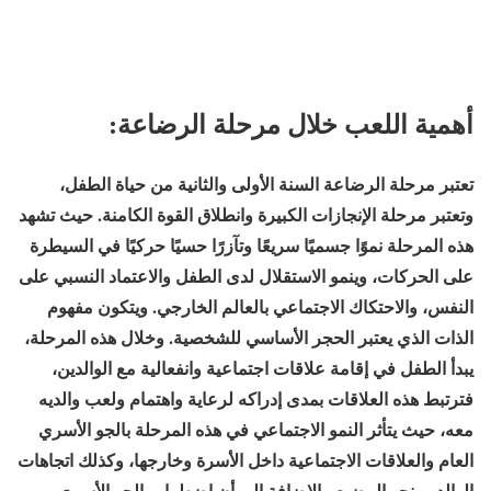
أهمية اللعب خلال مرحلة الرضاعة:
تعتبر مرحلة الرضاعة السنة الأولى والثانية من حياة الطفل،
وتعتبر مرحلة الإنجازات الكبيرة وانطلاق القوة الكامنة. حيث تشهد
هذه المرحلة نموًا جسميًا سريعًا وتآزرًا حسيًا حركيًا في السيطرة
على الحركات، وينمو الاستقلال لدى الطفل والاعتماد النسبي على
النفس، والاحتكاك الاجتماعي بالعالم الخارجي. ويتكون مفهوم
الذات الذي يعتبر الحجر الأساسي للشخصية. وخلال هذه المرحلة،
يبدأ الطفل في إقامة علاقات اجتماعية وانفعالية مع الوالدين،
فترتبط هذه العلاقات بمدى إدراكه لرعاية واهتمام ولعب والديه
معه، حيث يتأثر النمو الاجتماعي في هذه المرحلة بالجو الأسري
العام والعلاقات الاجتماعية داخل الأسرة وخارجها، وكذلك اتجاهات
الوالدين نحو الرضيع. بالإضافة إلى أن اضطراب الجو الأسري