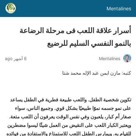
Mentalines
أسرار علاقة اللعب فى مرحلة الرضاعة
بالنمو النفسي السليم للرضيع
Mentalines
6 أشهر ago
كتبه: مازن ايمن عبد الإله محمد شتا
تكوين شخصية الطفل. واللعب طبيعة فطرية في الطفل يساعد
على نمو جسمه نموًا طبيعيًا بشكل قوي. وجميع الناس، سواء
صغار أم كبار، يلعبون وفي نفس الوقت يعرفون أن اللعب متعة.
ويعتبر الكبار اللعب على النقيض من العمل شيئًا ليسوا مضطرين
للقيام به. ويمارس الطفل اللعب للاستمتاع والاستفادة من فوائده