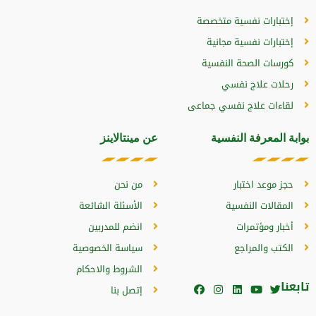
إختبارات نفسية متخصصة
إختبارات نفسية مجانية
كورسات الصحة النفسية
رحلات علاج نفسي
لقاءات علاج نفسي جماعى
بوابة المعرفة النفسية
عن مينتالاينز
حجز موعد اختبار
من نحن
المقالات النفسية
الأسئلة الشائعة
أخبار ومؤتمرات
انضم للمدربين
الكتب والمراجع
سياسة الخصوصية
الشروط والاحكام
تابعنا
إتصل بنا