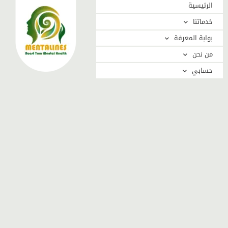
الرئيسية
خدماتنا
بوابة المعرفة
من نحن
حسابي