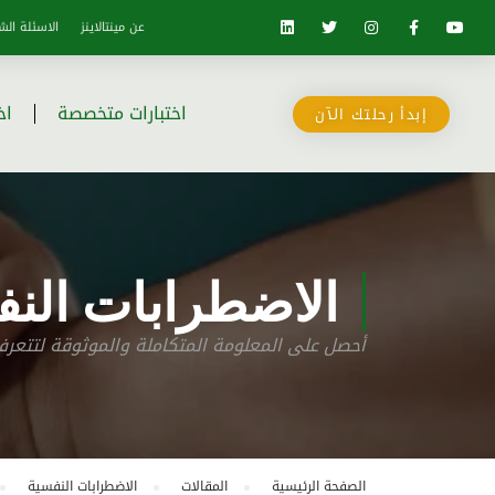
عن مينتالاينز
الاسئلة الش
اختبارات متخصصة
اخ
إبدأ رحلتك الآن
الاضطرابات النف
أحصل على المعلومة المتكاملة والموثوقة لتتع
الصفحة الرئيسية
المقالات
الاضطرابات النفسية