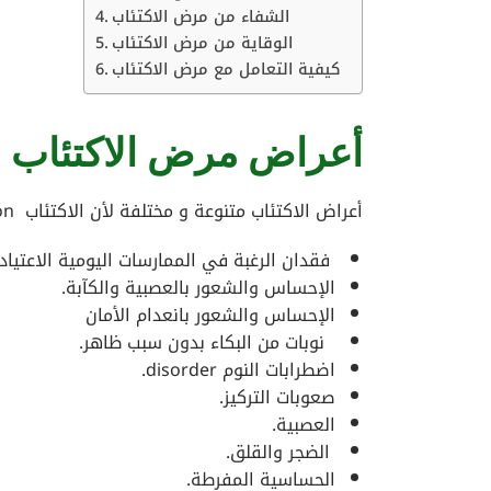
الشفاء من مرض الاكتئاب
الوقاية من مرض الاكتئاب
كيفية التعامل مع مرض الاكتئاب
أعراض مرض الاكتئاب
أعراض الاكتئاب متنوعة و مختلفة لأن الاكتئاب depression يظهر بأشكال مختلفة عند مختلف الأشخاص.
فقدان الرغبة في الممارسات اليومية الاعتيادي
الإحساس والشعور بالعصبية والكآبة.
الإحساس والشعور بانعدام الأمان
نوبات من البكاء بدون سبب ظاهر.
اضطرابات النوم disorder.
صعوبات التركيز.
العصبية.
الضجر والقلق.
الحساسية المفرطة.