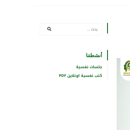
أنشطتنا
جلسات نفسية
كتب نفسية اونلاين PDF