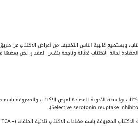
كتئاب، ويستطيع غالبية الناس التخفيف من أعراض الاكتئاب عن طريق
المضادة لحالة الاكتئاب فعّالة وناجحة بنفس المقدار، لكن بعضها ق
 الاكتئاب بواسطة الأدوية المضادة لمرض الاكتئاب والمعروفة باسم 
الاختيار الثاني: وهو استخدام مجموعة من مضادات الاكتئاب المعروفة باسم مضادات الاكتئاب ثلاثية الحلقات (TCA –