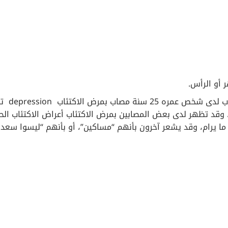
أو الرأس.
وعلى سبيل المثال، يمكن أن تظهر أع
اض التي تظهر عند شخص عمره 70 سنة، وقد تظهر لدى بعض المصابين بمرض الاكتئاب أعراض الاكتئاب ال
ا يرام، وقد يشعر آخرون بأنهم “مساكين”، أو بأنهم “ليسوا سعدا