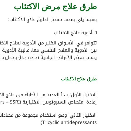
طرق علاج مرض الاكتئاب
وفيما يلي وصف مفصل لطرق علاج الاكتئاب:
أدوية علاج الاكتئاب
تتوافر في الأسواق الكثير من الأدوية لعلاج الا
بين الأدوية والعلاج النفسي معا، غالبية الأدوية 
يسبب بعض الأعراض الجانبية (حادة جدا) وخطيرة.
طرق علاج الاكتئاب
الاختيار الأول: يبدأ العديد من الأطباء في علاج
إعادة امتصاص السيروتونين الاختيارية (Selective serotonin reuptake inhibitors – SSRI).
Tricyclic antidepressants).