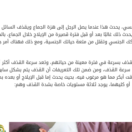
سي، يحدث هذا عندما يصل الرجل إلى هزة الجماع ويقذف السائل
ث ذلك غالبًا بعد أو قبل فترة قصيرة من الإيلاج خلال الجماع، بال
ك الجنسي وتقلل من متعة حياتك الجنسية، ومع ذلك فهناك أمر ج
جال من مشكلة القذف بسرعة في فترة معينة من حياتهم، وتعد سرعة القذف أكثر أ
ات سرعة القذف، ومن ضمن تلك التعريفات أن القذف يتم بشكل ساب
 أبكر مما هو مرغوب فيه، بحيث يحدث إما قبل الإيلاج أو بعده ب
أو كليهما، يوجد ثلاثة مستويات خاصة بشدة القذف وهم: