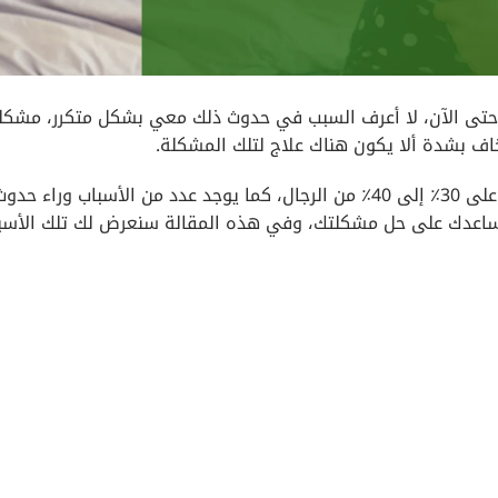
 حتى الآن، لا أعرف السبب في حدوث ذلك معي بشكل متكرر، مشكل
اف بشدة ألا يكون هناك علاج لتلك المشكلة.
لا تقلق يا عزيزي، حيث أنها مشكلة شائعة وتؤثر على 30٪ إلى 40٪ من الرجال، كما يوجد عدد من الأسباب وراء حدو
تساعدك على حل مشكلتك، وفي هذه المقالة سنعرض لك تلك الأسب