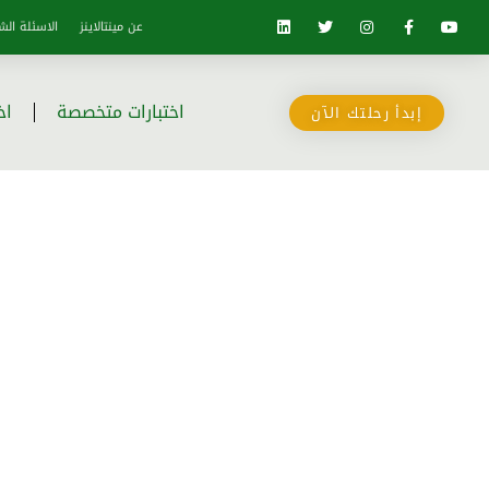
عن مينتالاينز
الاسئلة الش
اختبارات متخصصة
اخ
إبدأ رحلتك الآن