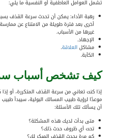
تشمل العوامل العاطفية أو النفسية ما يلي:
رهبة الأداء: يمكن أن تحدث سرعة القذف بسب
أخرى بعد فترة طويلة من الامتناع عن ممارسة ال
غيرها من الأسباب.
الإجهاد.
مشاكل
العلاقة
.
الكآبة.
كيف تشخص أسباب سر
إذا كنت تعاني من سرعة القذف المتكررة، أو إذا 
موعدًا لرؤية طبيب المسالك البولية، سيبدأ طبيب
أن يسألك تلك الأسئلة:
متى بدأت لديك هذه المشكلة؟
تحت أي ظروف حدث ذلك؟
كم مرة يحدث القذف المبكر لك؟