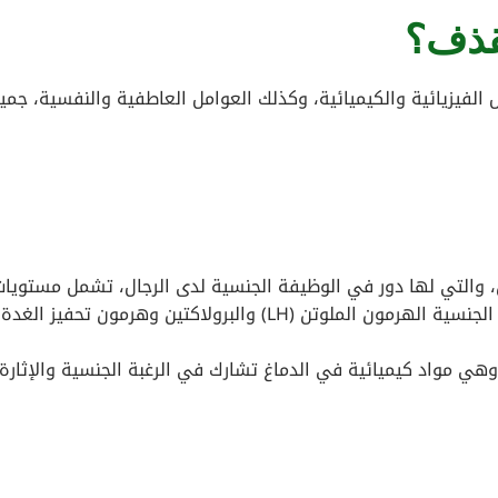
قذف؟
الفيزيائية والكيميائية، وكذلك العوامل العاطفية والنفسية، جمي
والتي لها دور في الوظيفة الجنسية لدى الرجال، تشمل مستويات
الهرمون الأخرى التي تلعب دورًا في الوظيفة الجنسية الهرمون الملوتن (LH) والبرولاكتين وهرمون تحفيز الغدة
هي مواد كيميائية في الدماغ تشارك في الرغبة الجنسية والإثارة.